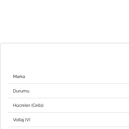
Marka
Durumu
Hücreler (Cells)
Voltaj (V)