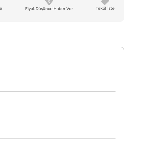
le
Teklif İste
Fiyat Düşünce Haber Ver