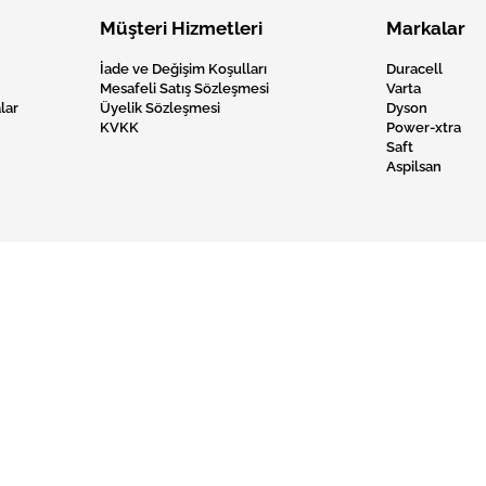
Müşteri Hizmetleri
Markalar
İade ve Değişim Koşulları
Duracell
Mesafeli Satış Sözleşmesi
Varta
lar
Üyelik Sözleşmesi
Dyson
KVKK
Power-xtra
Saft
Aspilsan