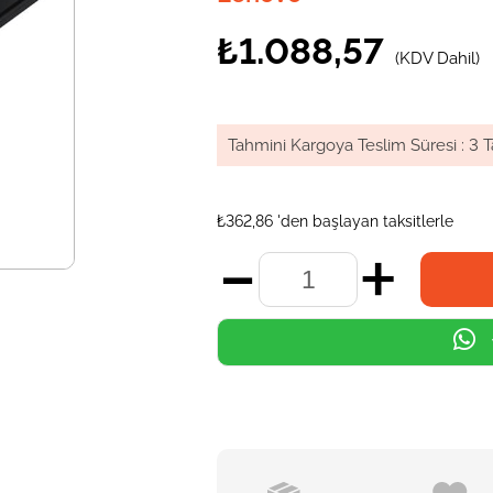
₺1.088,57
(KDV Dahil)
Tahmini Kargoya Teslim Süresi
:
3 T
₺362,86
'den başlayan taksitlerle