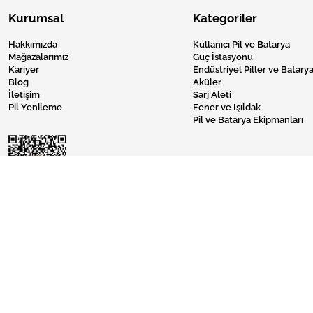
Kurumsal
Kategoriler
Hakkımızda
Kullanıcı Pil ve Batarya
Mağazalarımız
Güç İstasyonu
Kariyer
Endüstriyel Piller ve Batarya
Blog
Aküler
İletişim
Sarj Aleti
Pil Yenileme
Fener ve Işıldak
Pil ve Batarya Ekipmanları
Pil Burada © 2024 Tüm Hakları Saklıdır.