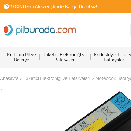
1500₺ Üzeri Alışverişlerde Kargo Ücretsiz!
Kullanıcı Pil ve
Tüketici Elektroniği ve
Endüstriyel Piller 
Batarya
Bataryaları
Bataryalar
Anasayfa
Tüketici Elektroniği ve Bataryaları
Notebook Batarya
>
>