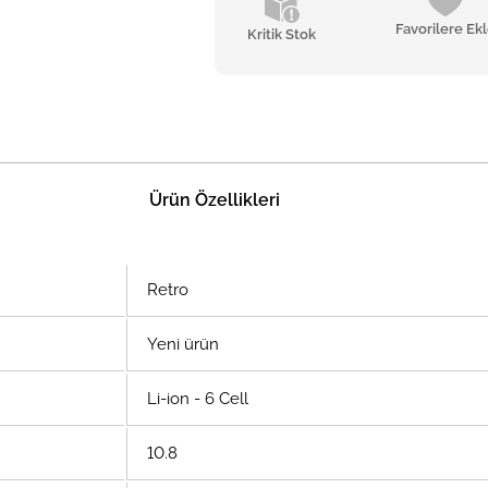
Favorilere Ek
Kritik Stok
Ürün Özellikleri
Retro
Yeni ürün
Li-ion - 6 Cell
10.8