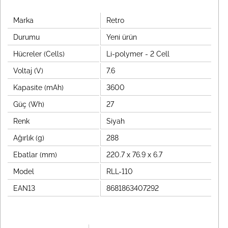
Marka
Retro
Durumu
Yeni ürün
Hücreler (Cells)
Li-polymer - 2 Cell
Voltaj (V)
7.6
Kapasite (mAh)
3600
Güç (Wh)
27
Renk
Siyah
Ağırlık (g)
288
Ebatlar (mm)
220.7 x 76.9 x 6.7
Model
RLL-110
EAN13
8681863407292