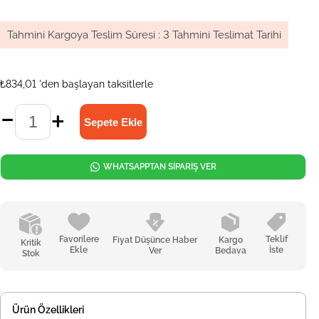
Tahmini Kargoya Teslim Süresi
:
3 Tahmini Teslimat Tarihi
₺834,01
'den başlayan taksitlerle
WHATSAPPTAN SİPARİŞ VER
Favorilere
Teklif
Fiyat Düşünce Haber
Kargo
Kritik
Ekle
İste
Ver
Bedava
Stok
Ürün Özellikleri