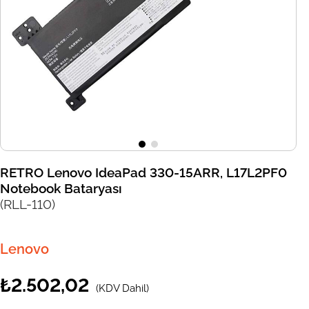
RETRO Lenovo IdeaPad 330-15ARR, L17L2PF0
Notebook Bataryası
(RLL-110)
Lenovo
₺2.502,02
(KDV Dahil)