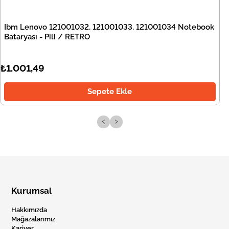
Ibm Lenovo 121001032, 121001033, 121001034 Notebook
Bataryası - Pili / RETRO
₺1.001,49
Sepete Ekle
‹
›
Kurumsal
Hakkımızda
Mağazalarımız
Kariyer