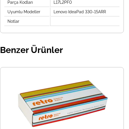
Parça Kodları
L17L2PF0
Uyumlu Modeller
Lenovo IdeaPad 330-15ARR
Notlar
Benzer Ürünler