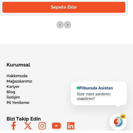
Sepete Ekle
‹
›
Kurumsal
Hakkımızda
Mağazalarımız
Kariyer
Pilburada Asistan
Blog
Size nasıl yardımcı
İletişim
olabilirim?
Pil Yenileme
AI
Bizi Takip Edin