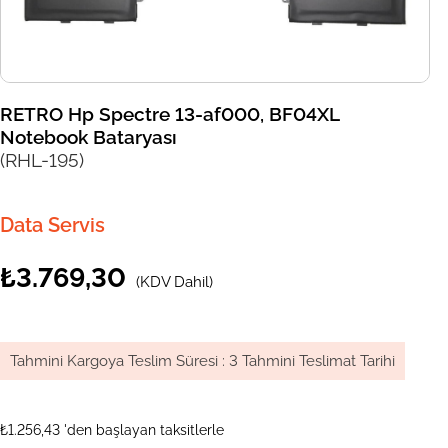
RETRO Hp Spectre 13-af000, BF04XL
Notebook Bataryası
(RHL-195)
Data Servis
₺3.769,30
(KDV Dahil)
Tahmini Kargoya Teslim Süresi
:
3 Tahmini Teslimat Tarihi
₺1.256,43
'den başlayan taksitlerle