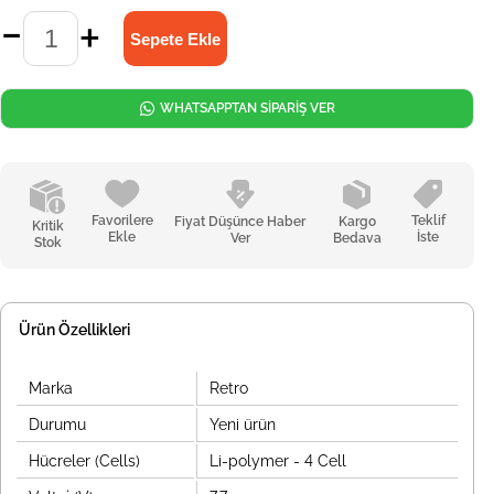
WHATSAPPTAN SİPARİŞ VER
Favorilere
Teklif
Fiyat Düşünce Haber
Kargo
Kritik
Ekle
İste
Ver
Bedava
Stok
Ürün Özellikleri
Marka
Retro
Durumu
Yeni ürün
Hücreler (Cells)
Li-polymer - 4 Cell