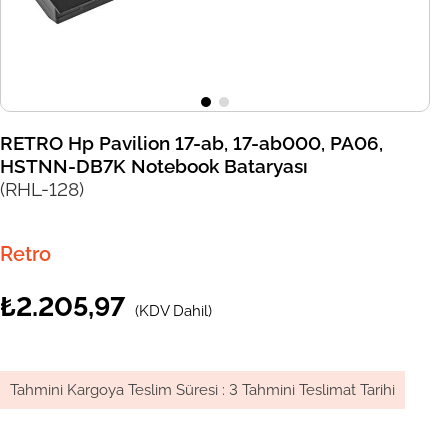
RETRO Hp Pavilion 17-ab, 17-ab000, PA06,
HSTNN-DB7K Notebook Bataryası
(RHL-128)
Retro
₺2.205,97
(KDV Dahil)
Tahmini Kargoya Teslim Süresi
:
3 Tahmini Teslimat Tarihi