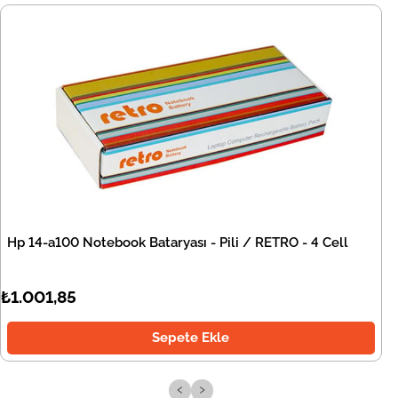
Hp 14-a100 Notebook Bataryası - Pili / RETRO - 4 Cell
₺1.001,85
Sepete Ekle
‹
›