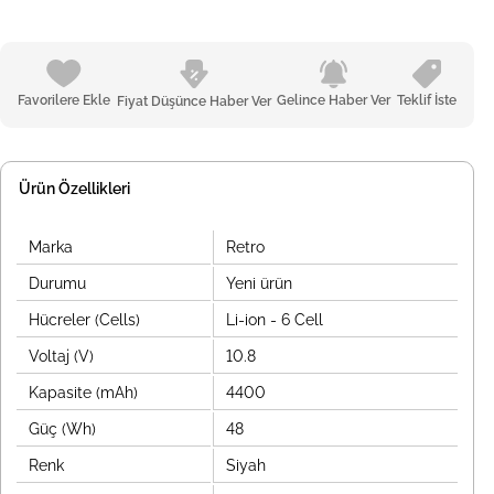
Favorilere Ekle
Gelince Haber Ver
Teklif İste
Fiyat Düşünce Haber Ver
Ürün Özellikleri
Marka
Retro
Durumu
Yeni ürün
Hücreler (Cells)
Li-ion - 6 Cell
Voltaj (V)
10.8
Kapasite (mAh)
4400
Güç (Wh)
48
Renk
Siyah