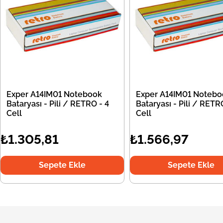
Exper A14IM01 Notebook
Exper A14IM01 Notebo
Bataryası - Pili / RETRO - 4
Bataryası - Pili / RETR
Cell
Cell
₺1.305,81
₺1.566,97
Sepete Ekle
Sepete Ekle