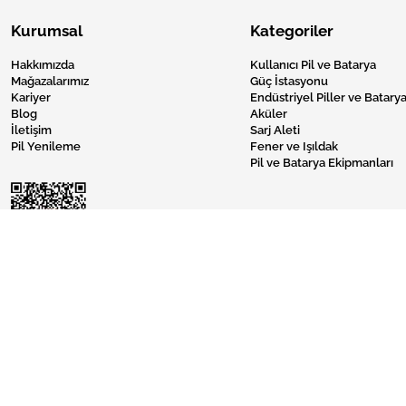
Kurumsal
Kategoriler
Hakkımızda
Kullanıcı Pil ve Batarya
Mağazalarımız
Güç İstasyonu
Kariyer
Endüstriyel Piller ve Batarya
Blog
Aküler
İletişim
Sarj Aleti
Pil Yenileme
Fener ve Işıldak
Pil ve Batarya Ekipmanları
Pil Burada © 2024 Tüm Hakları Saklıdır.