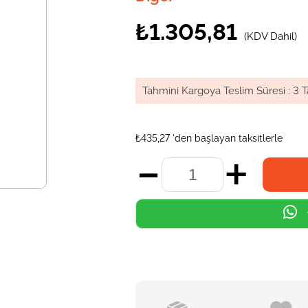
₺1.305,81
(KDV Dahil)
Tahmini Kargoya Teslim Süresi
:
3 T
₺435,27
'den başlayan taksitlerle