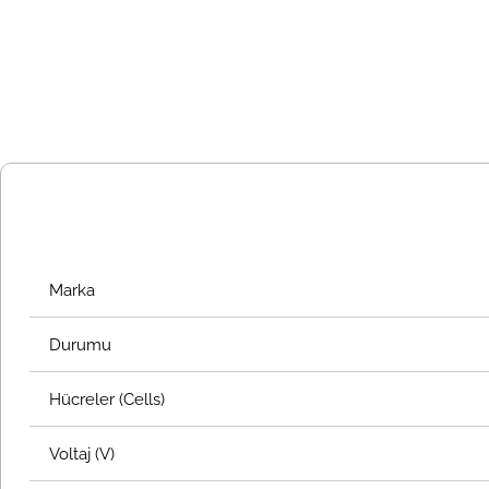
Marka
Durumu
Hücreler (Cells)
Voltaj (V)