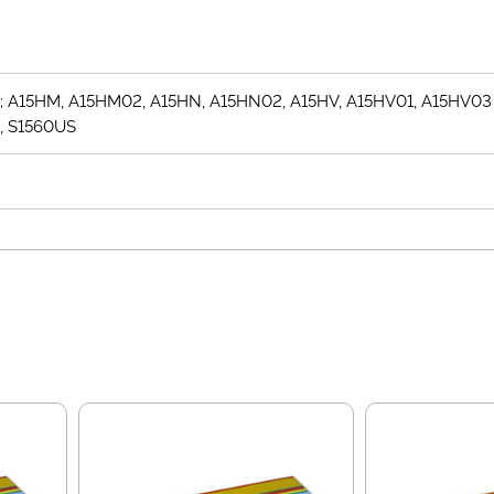
si; A15HM, A15HM02, A15HN, A15HN02, A15HV, A15HV01, A15HV03
, S1560US