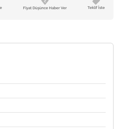
le
Teklif İste
Fiyat Düşünce Haber Ver