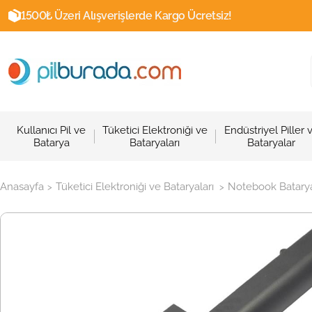
1500₺ Üzeri Alışverişlerde Kargo Ücretsiz!
Kullanıcı Pil ve
Tüketici Elektroniği ve
Endüstriyel Piller 
Batarya
Bataryaları
Bataryalar
Anasayfa
Tüketici Elektroniği ve Bataryaları
Notebook Batarya
>
>