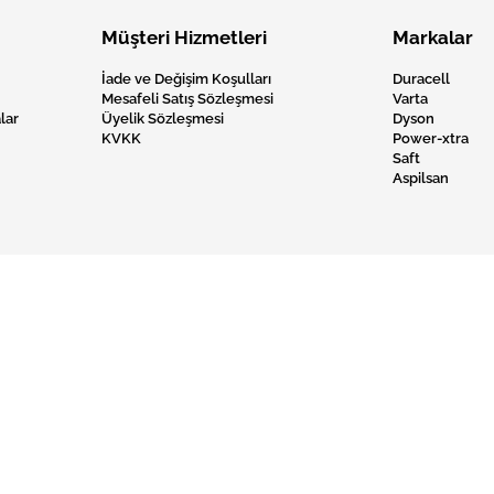
Müşteri Hizmetleri
Markalar
İade ve Değişim Koşulları
Duracell
Mesafeli Satış Sözleşmesi
Varta
lar
Üyelik Sözleşmesi
Dyson
KVKK
Power-xtra
Saft
Aspilsan