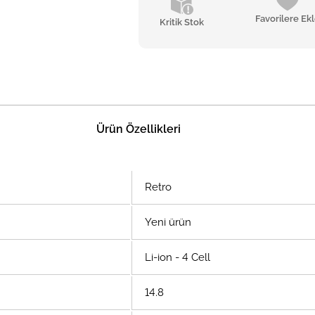
Favorilere Ek
Kritik Stok
Ürün Özellikleri
Retro
Yeni ürün
Li-ion - 4 Cell
14.8