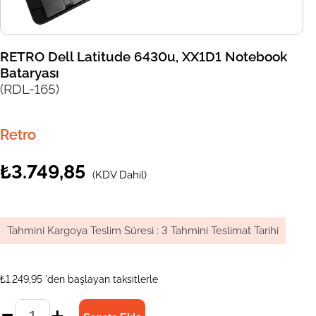
RETRO Dell Latitude 6430u, XX1D1 Notebook
Bataryası
(RDL-165)
Retro
₺3.749,85
(KDV Dahil)
Tahmini Kargoya Teslim Süresi
:
3 Tahmini Teslimat Tarihi
₺1.249,95
'den başlayan taksitlerle