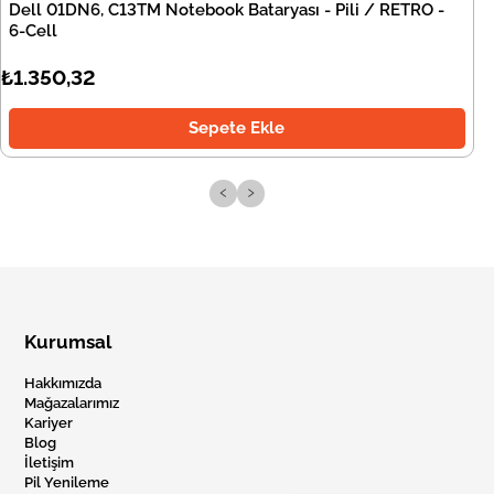
Dell 01DN6, C13TM Notebook Bataryası - Pili / RETRO -
6-Cell
₺1.350,32
Sepete Ekle
‹
›
Kurumsal
Hakkımızda
Mağazalarımız
Kariyer
Blog
İletişim
Pil Yenileme