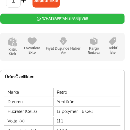
WHATSAPPTAN SİPARİŞ VER
Favorilere
Teklif
Fiyat Düşünce Haber
Kargo
Kritik
Ekle
İste
Ver
Bedava
Stok
Ürün Özellikleri
Marka
Retro
Durumu
Yeni ürün
Hücreler (Cells)
Li-polymer - 6 Cell
Voltaj (V)
11.1