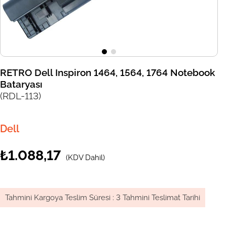
RETRO Dell Inspiron 1464, 1564, 1764 Notebook
Bataryası
(RDL-113)
Dell
₺1.088,17
(KDV Dahil)
Tahmini Kargoya Teslim Süresi
:
3 Tahmini Teslimat Tarihi