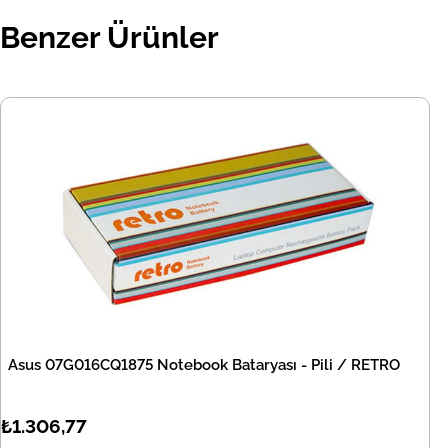
Benzer Ürünler
Asus 07G016CQ1875 Notebook Bataryası - Pili / RETRO
₺1.306,77