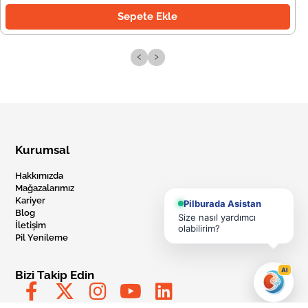
Sepete Ekle
‹
›
Kurumsal
Hakkımızda
Mağazalarımız
Kariyer
Pilburada Asistan
Blog
Size nasıl yardımcı
İletişim
olabilirim?
Pil Yenileme
AI
Bizi Takip Edin