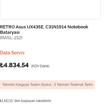
RETRO Asus UX435E, C31N1914 Notebook
Bataryası
(RASL-212)
Data Servis
₺4.834,54
(KDV Dahil)
Tahmini Kargoya Teslim Süresi
:
3 Tahmini Teslimat Tarihi
₺1.611,51
'den başlayan taksitlerle