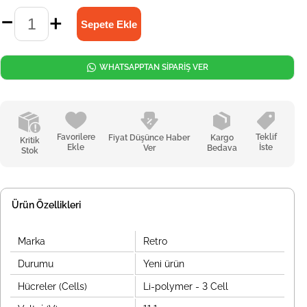
WHATSAPPTAN SİPARİŞ VER
Favorilere
Teklif
Fiyat Düşünce Haber
Kargo
Kritik
Ekle
İste
Ver
Bedava
Stok
Ürün Özellikleri
Marka
Retro
Durumu
Yeni ürün
Hücreler (Cells)
Li-polymer - 3 Cell