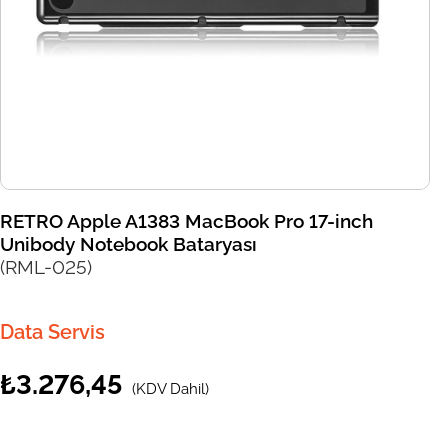
RETRO Apple A1383 MacBook Pro 17-inch
Unibody Notebook Bataryası
(RML-025)
Data Servis
₺3.276,45
(KDV Dahil)