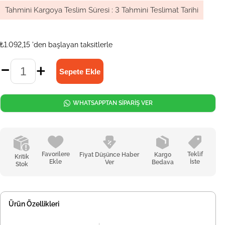
Tahmini Kargoya Teslim Süresi
:
3 Tahmini Teslimat Tarihi
₺1.092,15
'den başlayan taksitlerle
WHATSAPPTAN SİPARİŞ VER
Favorilere
Teklif
Fiyat Düşünce Haber
Kargo
Kritik
Ekle
İste
Ver
Bedava
Stok
Ürün Özellikleri