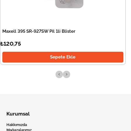
Maxell 395 SR-927SW Pil 1li Blister
₺120,75
Sepete Ekle
‹
›
Kurumsal
Hakkımızda
Mağazalarımız