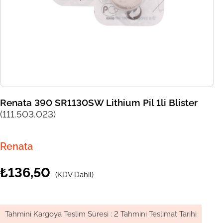
Renata 390 SR1130SW Lithium Pil 1li Blister
(111.503.023)
Renata
₺136,50
(KDV Dahil)
Tahmini Kargoya Teslim Süresi
:
2 Tahmini Teslimat Tarihi