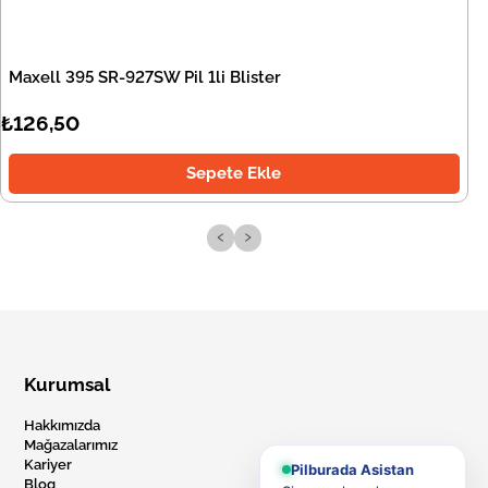
Maxell 395 SR-927SW Pil 1li Blister
₺126,50
Sepete Ekle
‹
›
Kurumsal
Hakkımızda
Mağazalarımız
Kariyer
Pilburada Asistan
Blog