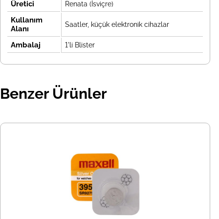
Üretici
Renata (İsviçre)
Kullanım
Saatler, küçük elektronik cihazlar
Alanı
Ambalaj
1'li Blister
Benzer Ürünler