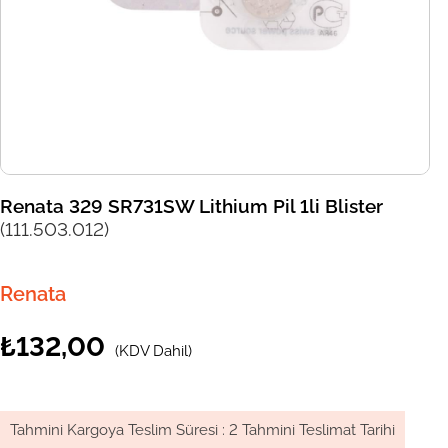
Renata 329 SR731SW Lithium Pil 1li Blister
(111.503.012)
Renata
₺132,00
(KDV Dahil)
Tahmini Kargoya Teslim Süresi
:
2 Tahmini Teslimat Tarihi