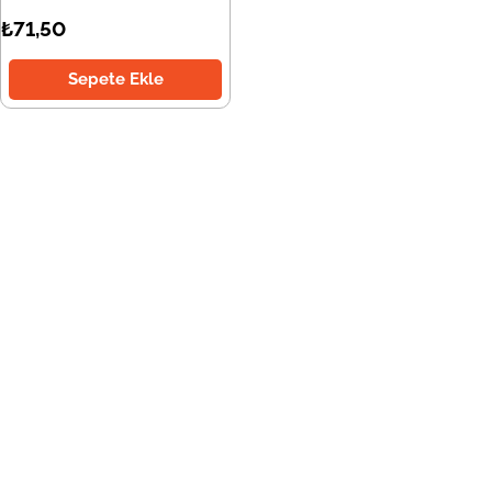
₺71,50
Sepete Ekle