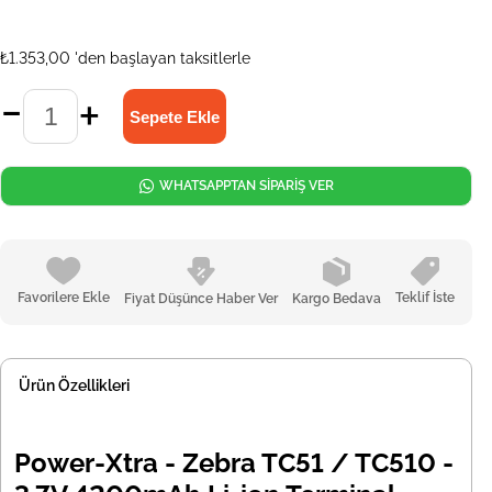
₺1.353,00
'den başlayan taksitlerle
WHATSAPPTAN SİPARİŞ VER
Favorilere Ekle
Teklif İste
Fiyat Düşünce Haber Ver
Kargo Bedava
Ürün Özellikleri
Power-Xtra - Zebra TC51 / TC510 -