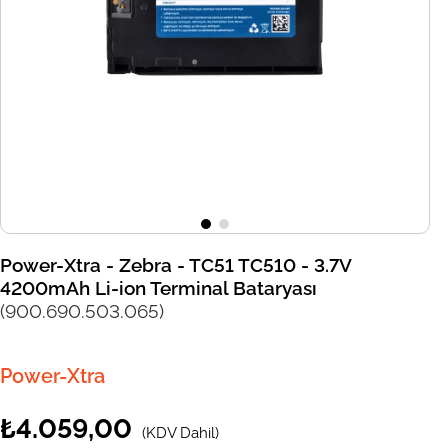
Power-Xtra - Zebra - TC51 TC510 - 3.7V
4200mAh Li-ion Terminal Bataryası
(900.690.503.065)
Power-Xtra
₺4.059,00
(KDV Dahil)