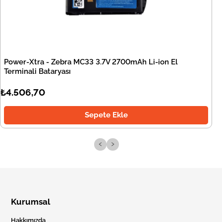
Power-Xtra - Zebra MC33 3.7V 2700mAh Li-ion El
Terminali Bataryası
₺4.506,70
Sepete Ekle
‹
›
Kurumsal
Hakkımızda