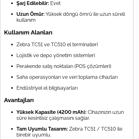
Şarj Edilebilir:
Evet
Uzun Ömür:
Yüksek döngü ömrü ile uzun süreli
kullanım
Kullanım Alanları
Zebra TC51 ve TC510 el terminalleri
Lojistik ve depo yönetim sistemleri
Perakende satış noktaları (POS çözümleri)
Saha operasyonları ve veri toplama cihazları
Endüstriyel el bilgisayarları
Avantajları
Yüksek Kapasite (4200 mAh):
Cihazınızın uzun
süre kesintisiz çalışmasını sağlar.
Tam Uyumlu Tasarım:
Zebra TC51 / TC510 ile
birebir uyumlu.