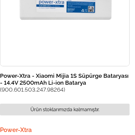
Power-Xtra - Xiaomi Mijia 1S Süpürge Bataryası
- 14.4V 2500mAh Li-ion Batarya
(900.601.503.247.98264)
Ürün stoklarımızda kalmamıştır.
Power-Xtra