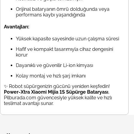
Orijinal bataryanın ömrü dolduğunda veya
performans kaybı yaşandığında
Avantajları:
Yüksek kapasite sayesinde uzun çalışma süresi
Hafif ve kompakt tasarımıyla cihaz dengesini
korur
Dayanıklı ve güvenilir Li-ion kimyası
Kolay montaj ve hızlı şarj imkanı
✨ Robot süpürgenizin gücünü yeniden keşfedin!
Power-Xtra Xiaomi Mijia 1S Süpürge Bataryası
,
Pilburada.com güvencesiyle yüksek kalite ve hızlı
teslimat avantajı sunar.