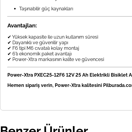
Taşınabilir güç kaynakları
Avantajları:
✔ Yüksek kapasite ile uzun kullanım süresi
✔ Dayanıklı ve güvenilir yapı
✔ F6 tipi M6 cıvatalı kolay montaj
✔ 6’lı ekonomik paket avantajı
✔ Power-Xtra markasının kalite ve güvencesi
Power-Xtra PXEC25-12F6 12V 25 Ah Elektrikli Bisiklet 
Hemen sipariş verin, Power-Xtra kalitesini Pilburada.
Benzer Ürünler