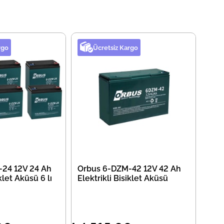
rgo
Ücretsiz Kargo
24 12V 24 Ah
Orbus 6-DZM-42 12V 42 Ah
klet Aküsü 6 lı
Elektrikli Bisiklet Aküsü