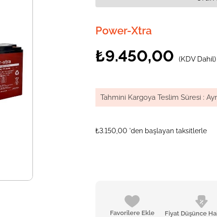
Power-Xtra
₺9.450,00
(KDV Dahil)
Tahmini Kargoya Teslim Süresi
:
Ay
₺3.150,00
'den başlayan taksitlerle
Favorilere Ekle
Fiyat Düşünce Ha