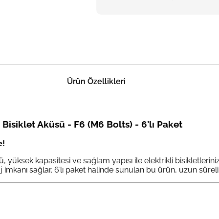
Ürün Özellikleri
isiklet Aküsü - F6 (M6 Bolts) - 6’lı Paket
e!
yüksek kapasitesi ve sağlam yapısı ile elektrikli bisikletleriniz
 imkanı sağlar. 6’lı paket halinde sunulan bu ürün, uzun sürel