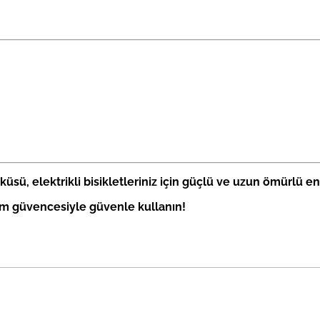
Aküsü
, elektrikli bisikletleriniz için güçlü ve uzun ömürlü ene
com güvencesiyle güvenle kullanın!