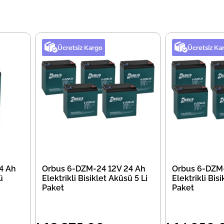
Ücretsiz Kargo
Ücretsiz Ka
4 Ah
Orbus 6-DZM-24 12V 24 Ah
Orbus 6-DZM-
ü
Elektrikli Bisiklet Aküsü 5 Li
Elektrikli Bisi
Paket
Paket