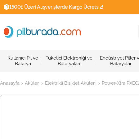
1500₺ Üzeri Alışverişlerde Kargo Ücretsiz!
Kullanıcı Pil ve
Tüketici Elektroniği ve
Endüstriyel Piller 
Batarya
Bataryaları
Bataryalar
Anasayfa
Aküler
Elektrikli Bisiklet Aküleri
Power-Xtra PXEC25
>
>
>