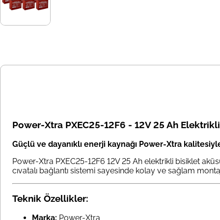
Power-Xtra PXEC25-12F6 - 12V 25 Ah Elektrikli B
Güçlü ve dayanıklı enerji kaynağı Power-Xtra kalitesiyl
Power-Xtra PXEC25-12F6 12V 25 Ah elektrikli bisiklet aküsü, 
cıvatalı bağlantı sistemi sayesinde kolay ve sağlam montaj
Teknik Özellikler:
Marka:
Power-Xtra