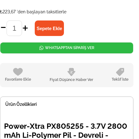
₺223,67
'den başlayan taksitlerle
WHATSAPPTAN SİPARİŞ VER
Favorilere Ekle
Teklif İste
Fiyat Düşünce Haber Ver
Ürün Özellikleri
Power-Xtra PX805255 - 3.7V 2800
mAh Li-Polymer Pil - Devreli -