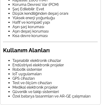
Kapasite: 2800 mAh
Koruma Devresi: Var (PCM)
Şarj Edilebilir: Evet
Düşük kendiliğinden deşarj oranı
Yüksek enerji yoğunluğu
Hafif ve kompakt yapı
Aşırı şarj koruması
Aşırı deşarj koruması
Kısa devre koruması
Kullanım Alanları
Taşınabilir elektronik cihazlar
Endüstriyel elektronik projeler
Robotik sistemler
IoT uygulamaları
GPS cihazları
Test ve ölçüm cihazları
Medikal elektronik projeler
Güvenlik ve takip sistemleri
Özel batarya tasarımları ve AR-GE çalışmaları