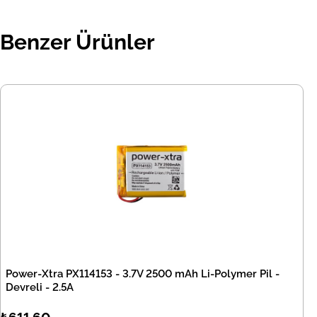
Benzer Ürünler
Power-Xtra PX114153 - 3.7V 2500 mAh Li-Polymer Pil -
Devreli - 2.5A
₺611,60