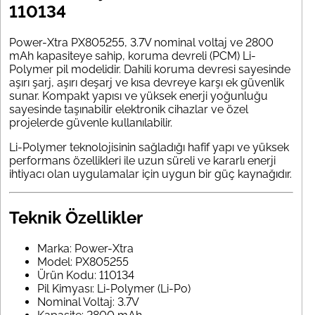
110134
Power-Xtra PX805255, 3.7V nominal voltaj ve 2800
mAh kapasiteye sahip, koruma devreli (PCM) Li-
Polymer pil modelidir. Dahili koruma devresi sayesinde
aşırı şarj, aşırı deşarj ve kısa devreye karşı ek güvenlik
sunar. Kompakt yapısı ve yüksek enerji yoğunluğu
sayesinde taşınabilir elektronik cihazlar ve özel
projelerde güvenle kullanılabilir.
Li-Polymer teknolojisinin sağladığı hafif yapı ve yüksek
performans özellikleri ile uzun süreli ve kararlı enerji
ihtiyacı olan uygulamalar için uygun bir güç kaynağıdır.
Teknik Özellikler
Marka: Power-Xtra
Model: PX805255
Ürün Kodu: 110134
Pil Kimyası: Li-Polymer (Li-Po)
Nominal Voltaj: 3.7V