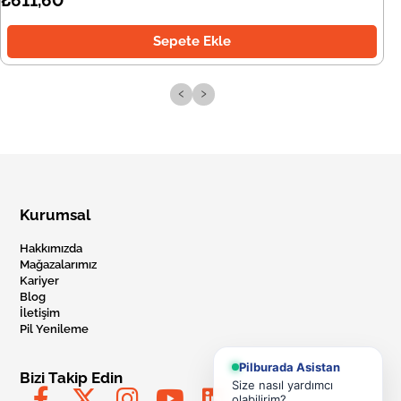
Sepete Ekle
‹
›
Kurumsal
Hakkımızda
Mağazalarımız
Kariyer
Blog
İletişim
Pil Yenileme
Pilburada Asistan
Bizi Takip Edin
Size nasıl yardımcı
olabilirim?