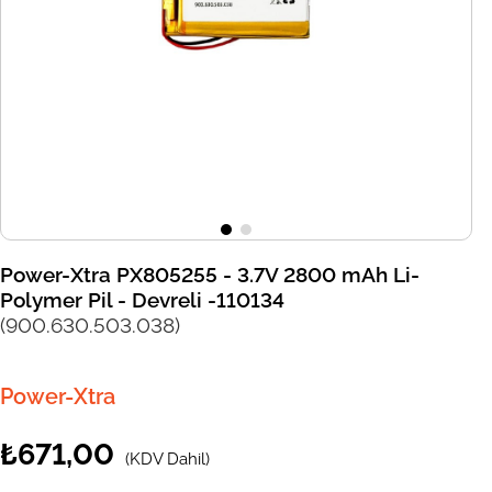
Power-Xtra PX805255 - 3.7V 2800 mAh Li-
Polymer Pil - Devreli -110134
(900.630.503.038)
Power-Xtra
₺671,00
(KDV Dahil)