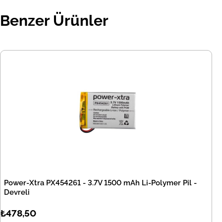
Benzer Ürünler
Power-Xtra PX454261 - 3.7V 1500 mAh Li-Polymer Pil -
Devreli
₺478,50