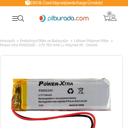
1500₺ Üzeri Alışverişlerde Kargo Ücretsiz!
0
>
>
>
Anasayfa
Endüstriyel Piller ve Bataryalar
Lithium Polymer Piller
Power-Xtra PX602265 - 3.7V 750 mAh Li-Polymer Pil - Devreli