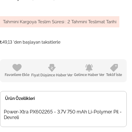
Tahmini Kargoya Teslim Süresi
:
2 Tahmini Teslimat Tarihi
₺49,13
'den başlayan taksitlerle
Favorilere Ekle
Gelince Haber Ver
Teklif İste
Fiyat Düşünce Haber Ver
Ürün Özellikleri
Power-Xtra PX602265 - 3.7V 750 mAh Li-Polymer Pil -
Devreli