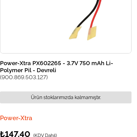
Power-Xtra PX602265 - 3.7V 750 mAh Li-
Polymer Pil - Devreli
(900.869.503.127)
Ürün stoklarımızda kalmamıştır.
Power-Xtra
₺147,40
(KDV Dahil)