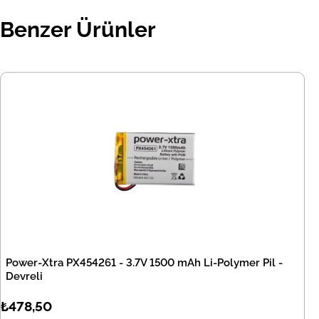
Benzer Ürünler
Power-Xtra PX454261 - 3.7V 1500 mAh Li-Polymer Pil -
Devreli
₺478,50