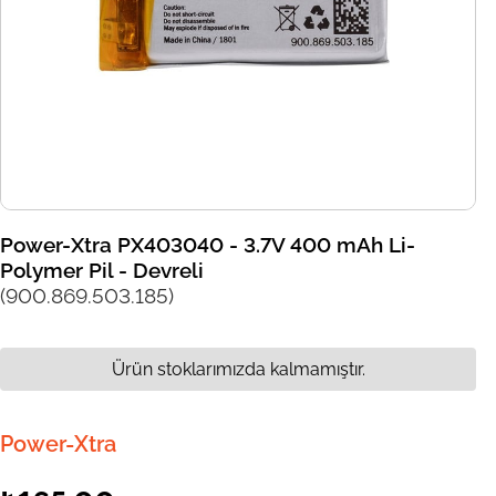
Power-Xtra PX403040 - 3.7V 400 mAh Li-
Polymer Pil - Devreli
(900.869.503.185)
Ürün stoklarımızda kalmamıştır.
Power-Xtra