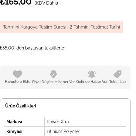
₺165,00
(KDV Dahil)
Tahmini Kargoya Teslim Süresi
:
2 Tahmini Teslimat Tarihi
₺55,00
'den başlayan taksitlerle
Favorilere Ekle
Gelince Haber Ver
Teklif İste
Fiyat Düşünce Haber Ver
Ürün Özellikleri
Markası
Power-Xtra
Kimyası
Litihium Polymer