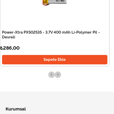
Power-Xtra PX502535 - 3.7V 400 mAh Li-Polymer Pil -
Devreli
₺286,00
Sepete Ekle
‹
›
Kurumsal