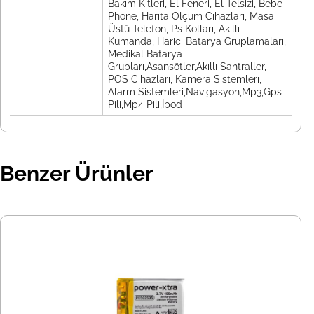
Bakım Kitleri, El Feneri, El Telsizi, Bebe
Phone, Harita Ölçüm Cihazları, Masa
Üstü Telefon, Ps Kolları, Akıllı
Kumanda, Harici Batarya Gruplamaları,
Medikal Batarya
Grupları,Asansötler,Akıllı Santraller,
POS Cihazları, Kamera Sistemleri,
Alarm Sistemleri,Navigasyon,Mp3,Gps
Pili,Mp4 Pili,İpod
Benzer Ürünler