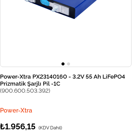
Power-Xtra PX23140160 - 3.2V 55 Ah LiFePO4
Prizmatik Şarjlı Pil -1C
(900.600.503.392)
Power-Xtra
₺1.956,15
(KDV Dahil)