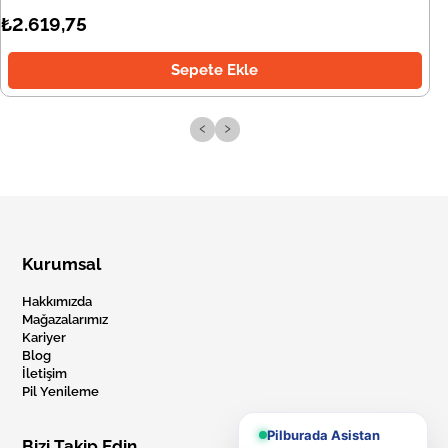
₺2.619,75
Sepete Ekle
‹
›
Kurumsal
Hakkımızda
Mağazalarımız
Kariyer
Blog
İletişim
Pil Yenileme
Pilburada Asistan
Bizi Takip Edin