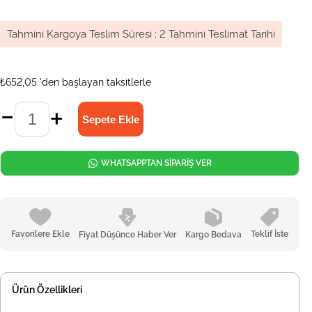
Tahmini Kargoya Teslim Süresi
:
2 Tahmini Teslimat Tarihi
₺652,05
'den başlayan taksitlerle
WHATSAPPTAN SİPARİŞ VER
Favorilere Ekle
Teklif İste
Fiyat Düşünce Haber Ver
Kargo Bedava
Ürün Özellikleri