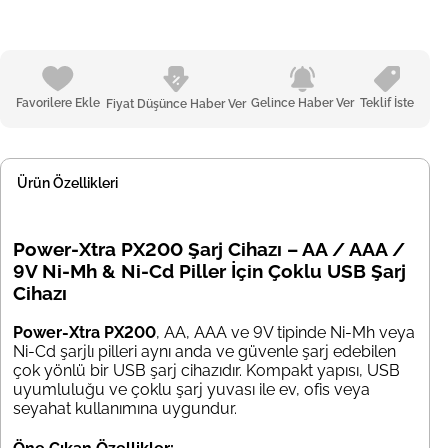
Favorilere Ekle
Gelince Haber Ver
Teklif İste
Fiyat Düşünce Haber Ver
Ürün Özellikleri
Power-Xtra PX200 Şarj Cihazı – AA / AAA /
9V Ni-Mh & Ni-Cd Piller İçin Çoklu USB Şarj
Cihazı
Power-Xtra PX200
, AA, AAA ve 9V tipinde Ni-Mh veya
Ni-Cd şarjlı pilleri aynı anda ve güvenle şarj edebilen
çok yönlü bir USB şarj cihazıdır. Kompakt yapısı, USB
uyumluluğu ve çoklu şarj yuvası ile ev, ofis veya
seyahat kullanımına uygundur.