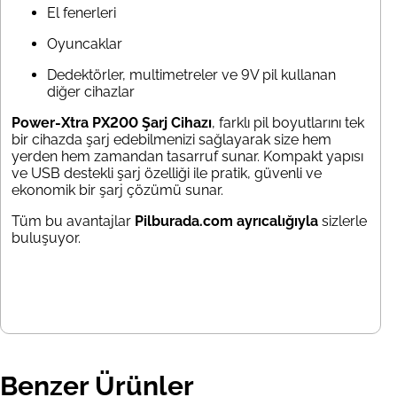
El fenerleri
Oyuncaklar
Dedektörler, multimetreler ve 9V pil kullanan
diğer cihazlar
Power-Xtra PX200 Şarj Cihazı
, farklı pil boyutlarını tek
bir cihazda şarj edebilmenizi sağlayarak size hem
yerden hem zamandan tasarruf sunar. Kompakt yapısı
ve USB destekli şarj özelliği ile pratik, güvenli ve
ekonomik bir şarj çözümü sunar.
Tüm bu avantajlar
Pilburada.com ayrıcalığıyla
sizlerle
buluşuyor.
Benzer Ürünler