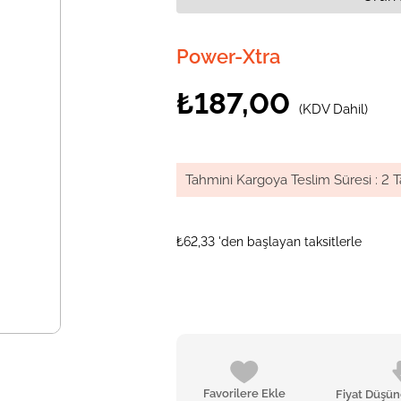
Power-Xtra
₺187,00
(KDV Dahil)
Tahmini Kargoya Teslim Süresi
:
2 T
₺62,33
'den başlayan taksitlerle
Favorilere Ekle
Fiyat Düşü