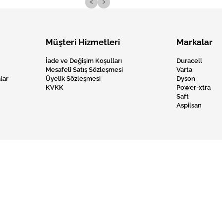
‹
›
Müşteri Hizmetleri
Markalar
İade ve Değişim Koşulları
Duracell
Mesafeli Satış Sözleşmesi
Varta
lar
Üyelik Sözleşmesi
Dyson
KVKK
Power-xtra
Saft
Aspilsan