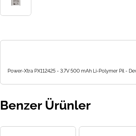
Power-Xtra PX112425 - 3.7V 500 mAh Li-Polymer Pil - Dev
Benzer Ürünler