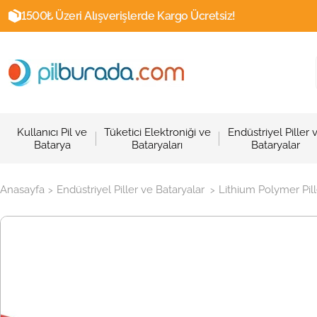
1500₺ Üzeri Alışverişlerde Kargo Ücretsiz!
Kullanıcı Pil ve
Tüketici Elektroniği ve
Endüstriyel Piller 
Batarya
Bataryaları
Bataryalar
Anasayfa
Endüstriyel Piller ve Bataryalar
Lithium Polymer Pill
>
>