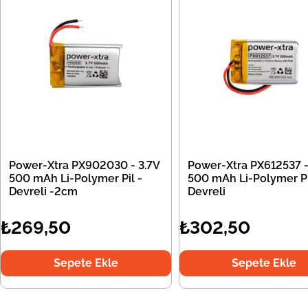
Power-Xtra PX902030 - 3.7V
Power-Xtra PX612537 -
500 mAh Li-Polymer Pil -
500 mAh Li-Polymer Pi
Devreli -2cm
Devreli
₺269,50
₺302,50
Sepete Ekle
Sepete Ekle