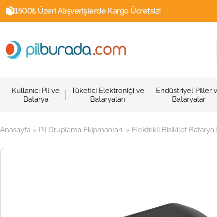
1500₺ Üzeri Alışverişlerde Kargo Ücretsiz!
Kullanıcı Pil ve
Tüketici Elektroniği ve
Endüstriyel Piller 
Batarya
Bataryaları
Bataryalar
Anasayfa
Pil Gruplama Ekipmanları
Elektrikli Bisikilet Batarya
>
>