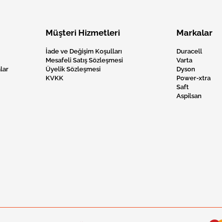
Müşteri Hizmetleri
Markalar
İade ve Değişim Koşulları
Duracell
Mesafeli Satış Sözleşmesi
Varta
lar
Üyelik Sözleşmesi
Dyson
KVKK
Power-xtra
Saft
Aspilsan