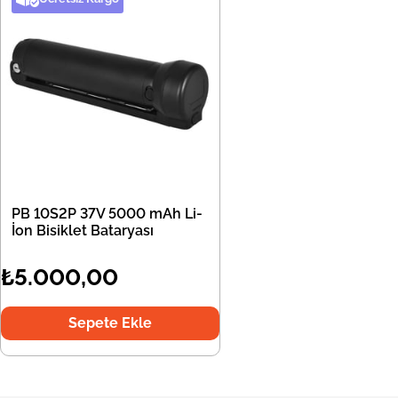
PB 10S2P 37V 5000 mAh Li-
İon Bisiklet Bataryası
₺5.000,00
Sepete Ekle