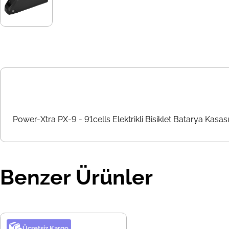
Power-Xtra PX-9 - 91cells Elektrikli Bisiklet Batarya Kasası
Benzer Ürünler
Ücretsiz Kargo