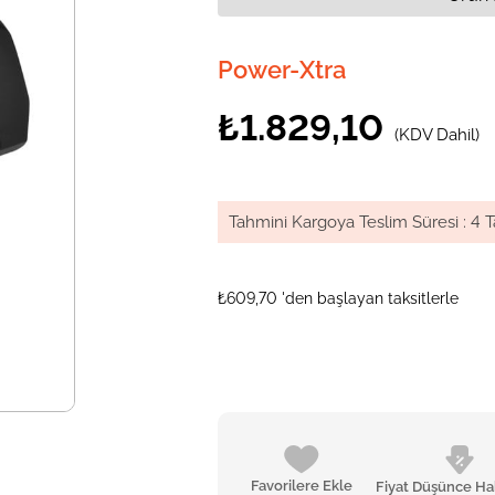
Power-Xtra
₺1.829,10
(KDV Dahil)
Tahmini Kargoya Teslim Süresi
:
4 T
₺609,70
'den başlayan taksitlerle
Favorilere Ekle
Fiyat Düşünce Ha