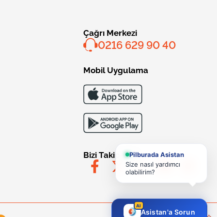
Çağrı Merkezi
0216 629 90 40
Mobil Uygulama
Bizi Takip Edin
Pilburada Asistan
Size nasıl yardımcı
olabilirim?
AI
Asistan'a Sorun