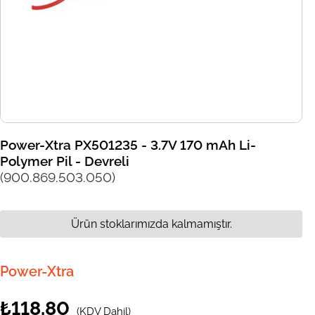
Power-Xtra PX501235 - 3.7V 170 mAh Li-
Polymer Pil - Devreli
(900.869.503.050)
Ürün stoklarımızda kalmamıştır.
Power-Xtra
₺118,80
(KDV Dahil)