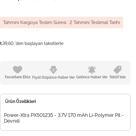
Tahmini Kargoya Teslim Süresi
:
2 Tahmini Teslimat Tarihi
₺39,60
'den başlayan taksitlerle
Favorilere Ekle
Gelince Haber Ver
Teklif İste
Fiyat Düşünce Haber Ver
Ürün Özellikleri
Power-Xtra PX501235 - 3.7V 170 mAh Li-Polymer Pil -
Devreli