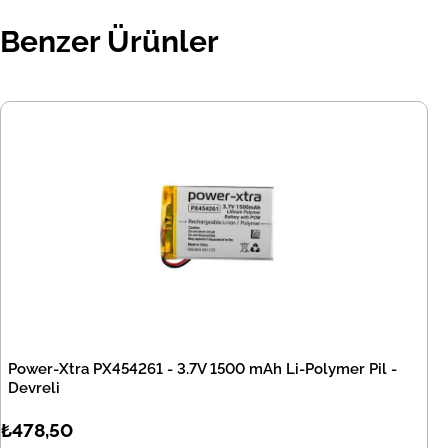
Benzer Ürünler
Power-Xtra PX454261 - 3.7V 1500 mAh Li-Polymer Pil -
Devreli
₺478,50