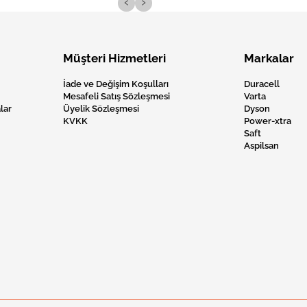
‹
›
Müşteri Hizmetleri
Markalar
İade ve Değişim Koşulları
Duracell
Mesafeli Satış Sözleşmesi
Varta
lar
Üyelik Sözleşmesi
Dyson
KVKK
Power-xtra
Saft
Aspilsan