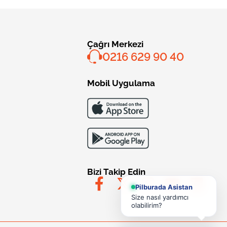
Çağrı Merkezi
0216 629 90 40
Mobil Uygulama
Bizi Takip Edin
Pilburada Asistan
Size nasıl yardımcı
olabilirim?