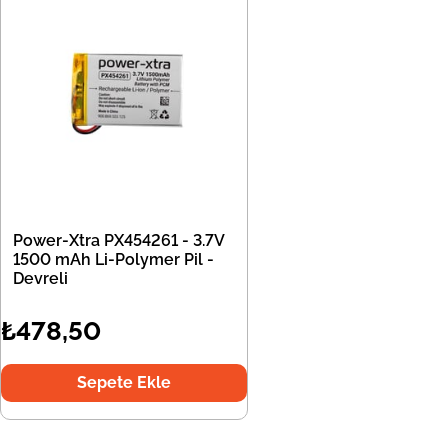
Power-Xtra PX454261 - 3.7V
1500 mAh Li-Polymer Pil -
Devreli
₺478,50
Sepete Ekle