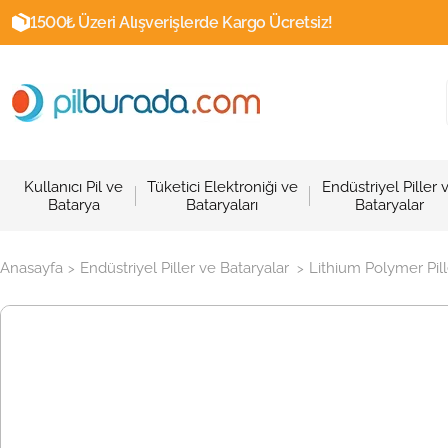
1500₺ Üzeri Alışverişlerde Kargo Ücretsiz!
Kullanıcı Pil ve
Tüketici Elektroniği ve
Endüstriyel Piller 
Batarya
Bataryaları
Bataryalar
Anasayfa
Endüstriyel Piller ve Bataryalar
Lithium Polymer Pill
>
>