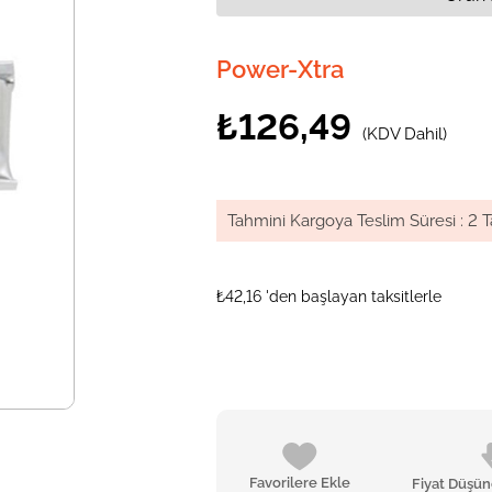
Power-Xtra
₺126,49
(KDV Dahil)
Tahmini Kargoya Teslim Süresi
:
2 T
₺42,16
'den başlayan taksitlerle
Favorilere Ekle
Fiyat Düşü