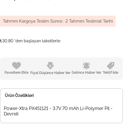
Tahmini Kargoya Teslim Süresi
:
2 Tahmini Teslimat Tarihi
₺30,80
'den başlayan taksitlerle
Favorilere Ekle
Gelince Haber Ver
Teklif İste
Fiyat Düşünce Haber Ver
Ürün Özellikleri
Power-Xtra PX451121 - 3.7V 70 mAh Li-Polymer Pil -
Devreli