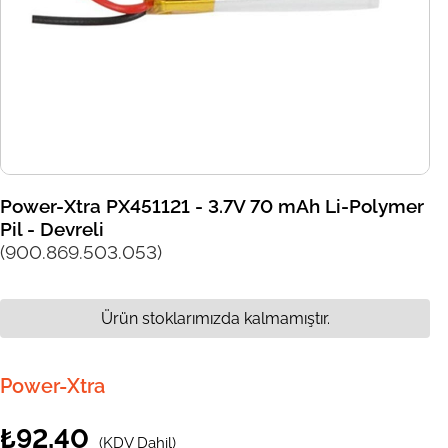
Power-Xtra PX451121 - 3.7V 70 mAh Li-Polymer
Pil - Devreli
(900.869.503.053)
Ürün stoklarımızda kalmamıştır.
Power-Xtra
₺92,40
(KDV Dahil)