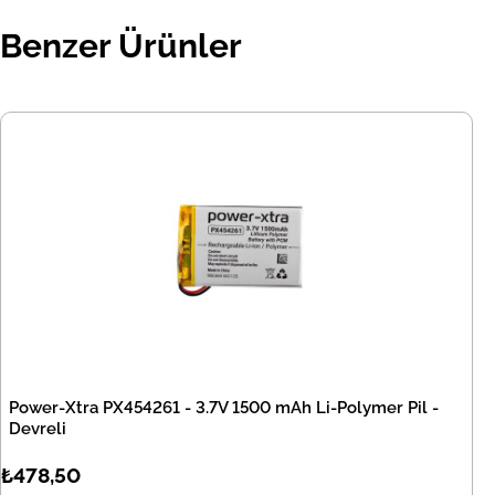
Benzer Ürünler
Power-Xtra PX454261 - 3.7V 1500 mAh Li-Polymer Pil -
Devreli
₺478,50