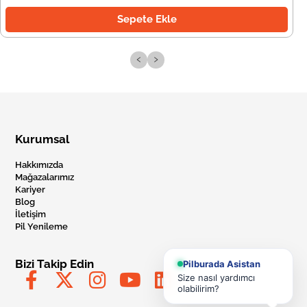
Sepete Ekle
‹
›
Kurumsal
Hakkımızda
Mağazalarımız
Kariyer
Blog
İletişim
Pil Yenileme
Bizi Takip Edin
Pilburada Asistan
Size nasıl yardımcı
olabilirim?