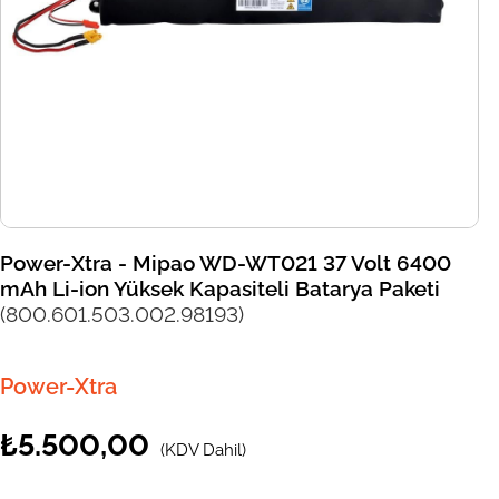
Power-Xtra - Mipao WD-WT021 37 Volt 6400
mAh Li-ion Yüksek Kapasiteli Batarya Paketi
(800.601.503.002.98193)
Power-Xtra
₺5.500,00
(KDV Dahil)