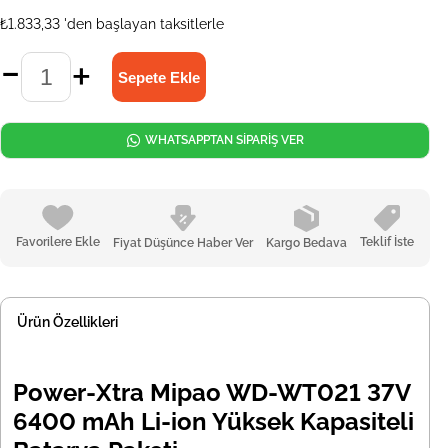
₺1.833,33
'den başlayan taksitlerle
WHATSAPPTAN SİPARİŞ VER
Favorilere Ekle
Teklif İste
Fiyat Düşünce Haber Ver
Kargo Bedava
Ürün Özellikleri
Power-Xtra Mipao WD-WT021 37V
6400 mAh Li-ion Yüksek Kapasiteli