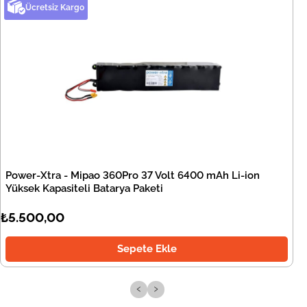
Ücretsiz Kargo
Power-Xtra - Mipao 360Pro 37 Volt 6400 mAh Li-ion
Yüksek Kapasiteli Batarya Paketi
₺5.500,00
Sepete Ekle
‹
›