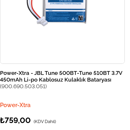
Power-Xtra - JBL Tune 500BT-Tune 510BT 3.7V
450mAh Li-po Kablosuz Kulaklık Bataryası
(900.690.503.051)
Power-Xtra
₺759,00
(KDV Dahil)