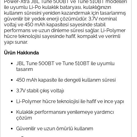
Power-Xtra JBL Tune 500BT ve Tune 510BT modelleri
ile uyumlu Li-Po kulaklık bataryası, kulaklığınızın
kullanım süresini yeniden kazandırmak için tasarlanmış
güvenilir bir yedek enerji çözümüdür. 3.7V nominal
voltaj ve 450 mAh kapasitesi sayesinde stabil
performans ve uzun dinleme süresi sağlar. Li-Polymer
hücre teknolojisi sayesinde hafif, kompakt ve verimli
yapı sunar.
Ürün Hakkında
JBL Tune 500BT ve Tune 510BT ile uyumlu
tasarım
450 mAh kapasite ile dengeli kullanım süresi
3.7V stabil çıkış voltajı
Li-Polymer hücre teknolojisi ile hafif ve ince yapı
Kulaklık performansını yenilemeye yardımcı
çözüm
Güvenilir ve uzun ömürlü kullanım