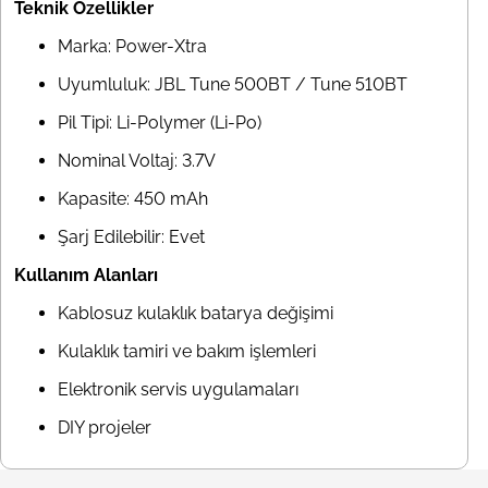
Teknik Özellikler
Marka: Power-Xtra
Uyumluluk: JBL Tune 500BT / Tune 510BT
Pil Tipi: Li-Polymer (Li-Po)
Nominal Voltaj: 3.7V
Kapasite: 450 mAh
Şarj Edilebilir: Evet
Kullanım Alanları
Kablosuz kulaklık batarya değişimi
Kulaklık tamiri ve bakım işlemleri
Elektronik servis uygulamaları
DIY projeler