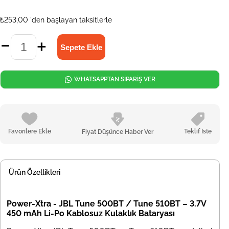
₺253,00
'den başlayan taksitlerle
WHATSAPPTAN SİPARİŞ VER
Favorilere Ekle
Teklif İste
Fiyat Düşünce Haber Ver
Ürün Özellikleri
Power-Xtra - JBL Tune 500BT / Tune 510BT – 3.7V
450 mAh Li-Po Kablosuz Kulaklık Bataryası