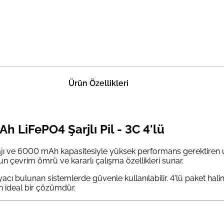
Ürün Özellikleri
LiFePO4 Şarjlı Pil - 3C 4'lü
ajı ve 6000 mAh kapasitesiyle yüksek performans gerektiren uyg
un çevrim ömrü ve kararlı çalışma özellikleri sunar.
yacı bulunan sistemlerde güvenle kullanılabilir. 4'lü paket hal
n ideal bir çözümdür.