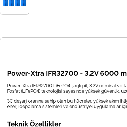
Power-Xtra IFR32700 - 3.2V 6000 mAh 
Power-Xtra IFR32700 LiFePO4 şarjlı pil, 3.2V nominal volt
Fosfat (LiFePO4) teknolojisi sayesinde yüksek güvenlik, uz
3C deşarj oranına sahip olan bu hücreler, yüksek akım ihti
enerji depolama sistemleri ve endüstriyel uygulamalar içi
Teknik Özellikler