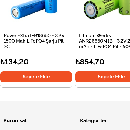
Power-Xtra IFR18650 - 3.2V
Lithium Werks
1500 Mah LiFePO4 Şarjlı Pil -
ANR26650M1B - 3.2V 
3C
mAh - LiFePO4 Pil - 50
₺134,20
₺854,70
Sepete Ekle
Sepete Ekle
Kurumsal
Kategoriler