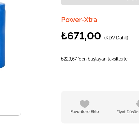
Power-Xtra
₺671,00
(KDV Dahil)
₺223,67
'den başlayan taksitlerle
Favorilere Ekle
Fiyat Düşü