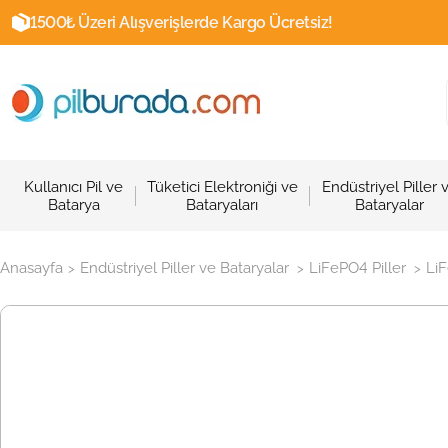
1500₺ Üzeri Alışverişlerde Kargo Ücretsiz!
Kullanıcı Pil ve
Tüketici Elektroniği ve
Endüstriyel Piller 
Batarya
Bataryaları
Bataryalar
Anasayfa
Endüstriyel Piller ve Bataryalar
LiFePO4 Piller
LiF
>
>
>