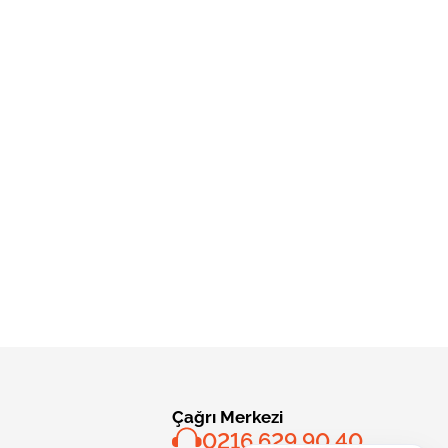
Çağrı Merkezi
0216 629 90 40