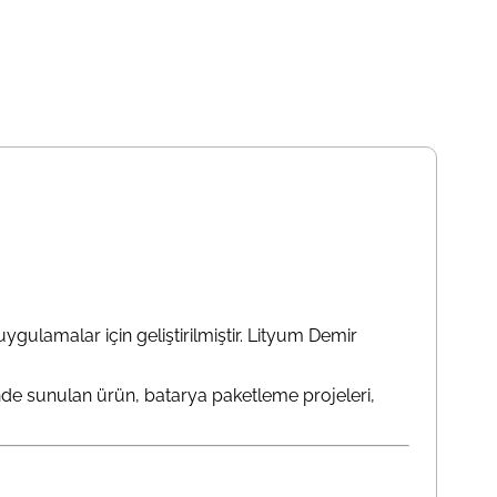
ulamalar için geliştirilmiştir. Lityum Demir
inde sunulan ürün, batarya paketleme projeleri,