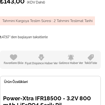
₺143,00
(KDV Dahil)
Tahmini Kargoya Teslim Süresi
:
2 Tahmini Teslimat Tarihi
₺47,67
'den başlayan taksitlerle
Favorilere Ekle
Gelince Haber Ver
Teklif İste
Fiyat Düşünce Haber Ver
Ürün Özellikleri
Power-Xtra IFR18500 - 3.2V 800