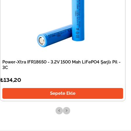
Power-Xtra IFR18650 - 3.2V 1500 Mah LiFePO4 Şarjlı Pil -
3C
₺134,20
Sepete Ekle
‹
›