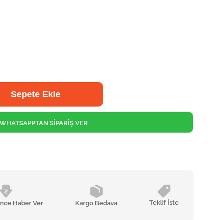
WHATSAPPTAN SİPARİŞ VER
Teklif İste
ünce Haber Ver
Kargo Bedava