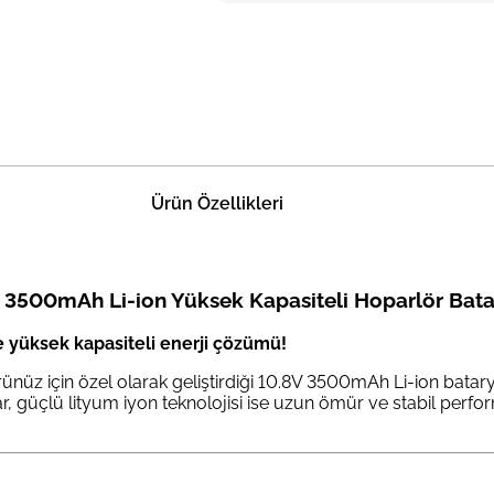
Ürün Özellikleri
 3500mAh Li-ion Yüksek Kapasiteli Hoparlör Bata
e yüksek kapasiteli enerji çözümü!
üz için özel olarak geliştirdiği 10.8V 3500mAh Li-ion batarya
 güçlü lityum iyon teknolojisi ise uzun ömür ve stabil perform