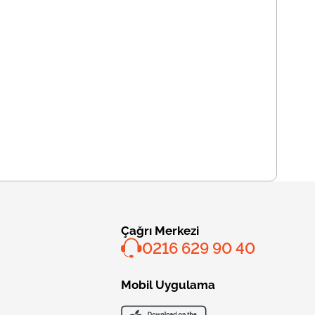
Çağrı Merkezi
0216 629 90 40
Mobil Uygulama