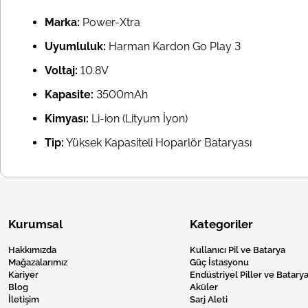
Marka:
Power-Xtra
Uyumluluk:
Harman Kardon Go Play 3
Voltaj:
10.8V
Kapasite:
3500mAh
Kimyası:
Li-ion (Lityum İyon)
Tip:
Yüksek Kapasiteli Hoparlör Bataryası
Kurumsal
Kategoriler
Hakkımızda
Kullanıcı Pil ve Batarya
Mağazalarımız
Güç İstasyonu
Kariyer
Endüstriyel Piller ve Batarya
Blog
Aküler
İletişim
Sarj Aleti