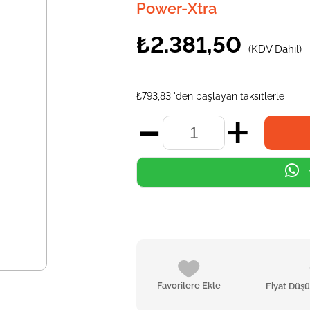
Power-Xtra
₺2.381,50
(KDV Dahil)
₺793,83
'den başlayan taksitlerle
Favorilere Ekle
Fiyat Düş