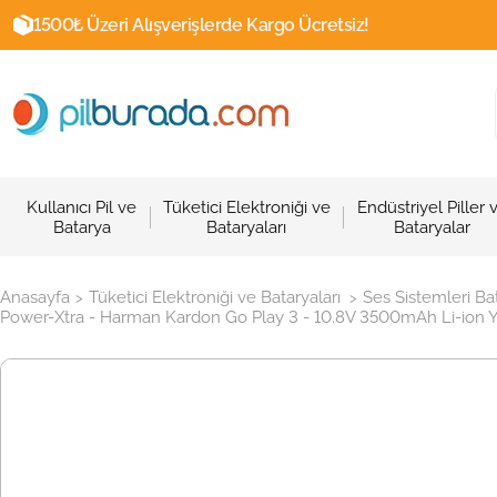
1500₺ Üzeri Alışverişlerde Kargo Ücretsiz!
Kullanıcı Pil ve
Tüketici Elektroniği ve
Endüstriyel Piller 
Batarya
Bataryaları
Bataryalar
Anasayfa
Tüketici Elektroniği ve Bataryaları
Ses Sistemleri Ba
>
>
Power-Xtra - Harman Kardon Go Play 3 - 10.8V 3500mAh Li-ion Yü