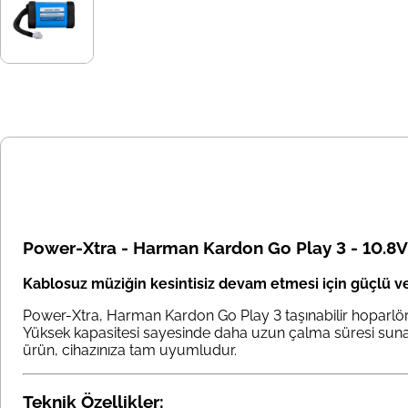
Power-Xtra - Harman Kardon Go Play 3 - 10.8V
Kablosuz müziğin kesintisiz devam etmesi için güçlü v
Power-Xtra, Harman Kardon Go Play 3 taşınabilir hoparlörün
Yüksek kapasitesi sayesinde daha uzun çalma süresi sunar,
ürün, cihazınıza tam uyumludur.
Teknik Özellikler: