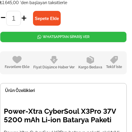
₺1.645,00
'den başlayan taksitlerle
WHATSAPPTAN SİPARİŞ VER
Favorilere Ekle
Teklif İste
Fiyat Düşünce Haber Ver
Kargo Bedava
Ürün Özellikleri
Power-Xtra CyberSoul X3Pro 37V
5200 mAh Li-ion Batarya Paketi