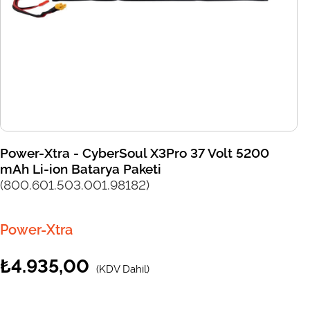
Power-Xtra - CyberSoul X3Pro 37 Volt 5200
mAh Li-ion Batarya Paketi
(800.601.503.001.98182)
Power-Xtra
₺4.935,00
(KDV Dahil)