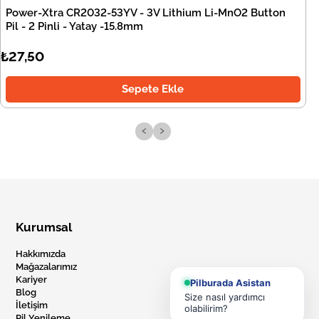
Power-Xtra CR2032-53YV - 3V Lithium Li-MnO2 Button
Pil - 2 Pinli - Yatay -15.8mm
₺27,50
Sepete Ekle
‹
›
Kurumsal
Hakkımızda
Mağazalarımız
Kariyer
Pilburada Asistan
Blog
Size nasıl yardımcı
İletişim
olabilirim?
Pil Yenileme