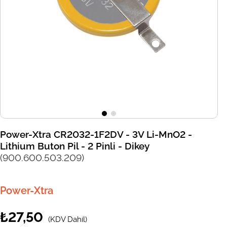
Power-Xtra CR2032-1F2DV - 3V Li-MnO2 -
Lithium Buton Pil - 2 Pinli - Dikey
(900.600.503.209)
Power-Xtra
₺27,50
(KDV Dahil)