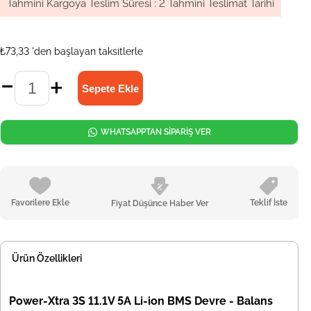
Tahmini Kargoya Teslim Süresi
:
2 Tahmini Teslimat Tarihi
₺73,33
'den başlayan taksitlerle
WHATSAPPTAN SİPARİŞ VER
Favorilere Ekle
Teklif İste
Fiyat Düşünce Haber Ver
Ürün Özellikleri
Power-Xtra 3S 11.1V 5A Li-ion BMS Devre - Balans