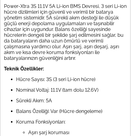
Power-Xtra 3S 11.1V 5A Li-ion BMS Devresi, 3 seri Li-ion
hücre dizilimleri için güvenli ve verimli bir batarya
yönetim sistemidir. 5A sürekli akım desteği ile düşük
güçlü enerji depolama uygulamaları ve taşınabilir
cihazlar için uygundur. Balans özelliği sayesinde
hücrelerin dengeli bir şekilde şarj edilmesini sağlar, bu
da bataryaların daha uzun ömürlü ve verimli
çalışmasına yardımcı olur. Aşırı şarj, aşırı deşarj, aşırı
akım ve kısa devre koruma fonksiyonları ile
bataryalarınızın güvenliğini artırır.
Teknik Özellikler:
Hücre Sayısı: 3S (3 seri Li-ion hücre)
Nominal Voltaj: 11.1V (tam dolu 12.6V)
Sürekli Akım: 5A
Balans Özelliği: Var (Hücre dengeleme)
Koruma Fonksiyonları:
Aşırı şarj koruması