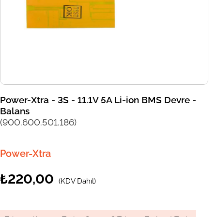
Power-Xtra - 3S - 11.1V 5A Li-ion BMS Devre -
Balans
(900.600.501.186)
Power-Xtra
₺220,00
(KDV Dahil)