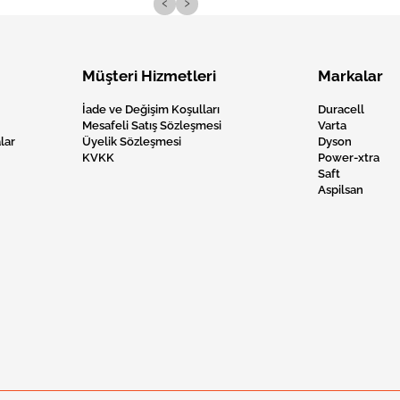
‹
›
Müşteri Hizmetleri
Markalar
İade ve Değişim Koşulları
Duracell
Mesafeli Satış Sözleşmesi
Varta
lar
Üyelik Sözleşmesi
Dyson
KVKK
Power-xtra
Saft
Aspilsan