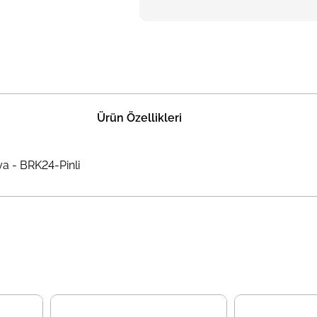
Ürün Özellikleri
a - BRK24-Pinli