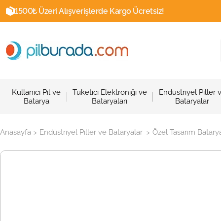
1500₺ Üzeri Alışverişlerde Kargo Ücretsiz!
Kullanıcı Pil ve
Tüketici Elektroniği ve
Endüstriyel Piller 
Batarya
Bataryaları
Bataryalar
Anasayfa
Endüstriyel Piller ve Bataryalar
Özel Tasarım Batary
>
>