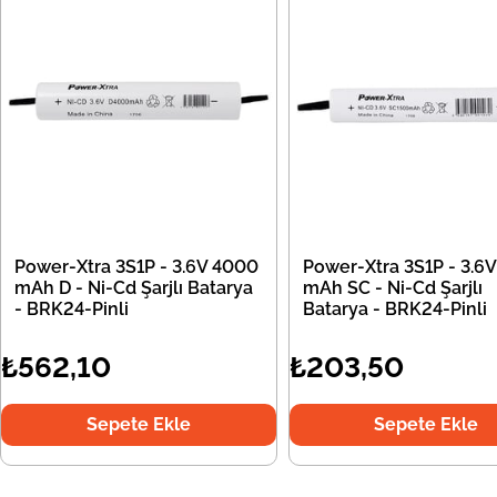
Power-Xtra 3S1P - 3.6V 4000
Power-Xtra 3S1P - 3.6
mAh D - Ni-Cd Şarjlı Batarya
mAh SC - Ni-Cd Şarjlı
- BRK24-Pinli
Batarya - BRK24-Pinli
₺562,10
₺203,50
Sepete Ekle
Sepete Ekle