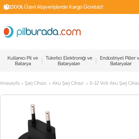
1500₺ Üzeri Alışverişlerde Kargo Ücretsiz!
Kullanıcı Pil ve
Tüketici Elektroniği ve
Endüstriyel Piller 
Batarya
Bataryaları
Bataryalar
Anasayfa
Şarj Cihazı
Akü Şarj Cihazı
6-12 Volt Akü Şarj Cihaz
>
>
>