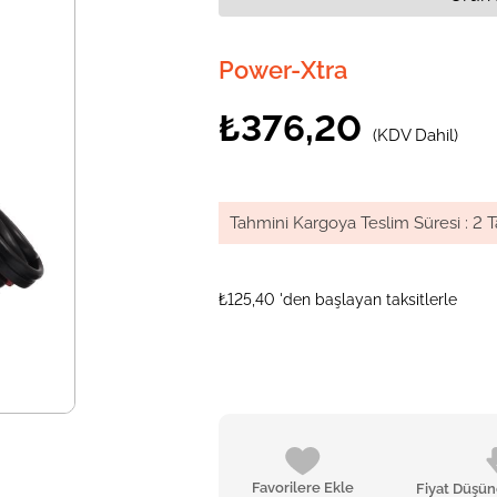
Power-Xtra
₺376,20
(KDV Dahil)
Tahmini Kargoya Teslim Süresi
:
2 T
₺125,40
'den başlayan taksitlerle
Favorilere Ekle
Fiyat Düşü