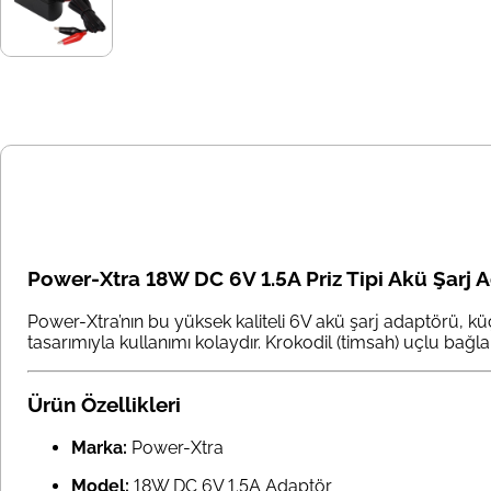
Power-Xtra 18W DC 6V 1.5A Priz Tipi Akü Şarj A
Power-Xtra’nın bu yüksek kaliteli 6V akü şarj adaptörü, küçü
tasarımıyla kullanımı kolaydır. Krokodil (timsah) uçlu bağlan
Ürün Özellikleri
Marka:
Power-Xtra
Model:
18W DC 6V 1.5A Adaptör