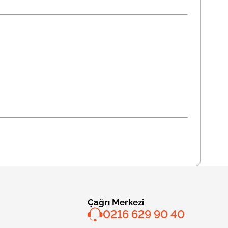
Çağrı Merkezi
0216 629 90 40