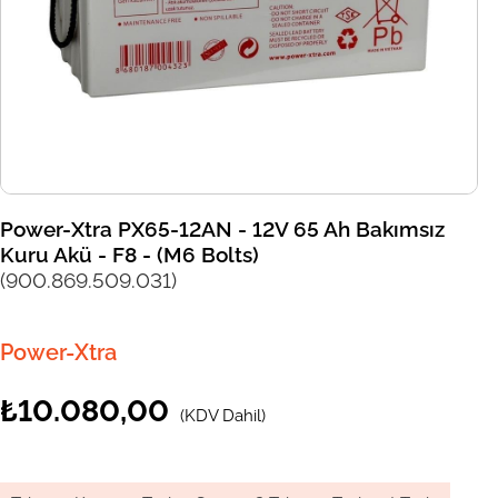
Power-Xtra PX65-12AN - 12V 65 Ah Bakımsız
Kuru Akü - F8 - (M6 Bolts)
(900.869.509.031)
Power-Xtra
₺10.080,00
(KDV Dahil)