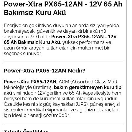
Power-Xtra PX65-12AN - 12V 65 Ah
Bakımsız Kuru Akü
Enerjiye en çok ihtiyaç duyulan anlarda sizi yarı yolda
bırakmayacak, güvenilir ve dayanıklı bir akü mü
arıyorsunuz? O halde
Power-Xtra PX65-12AN - 12V
65 Ah Bakımsız Kuru Akü
, yüksek performans ve
uzun ömür arayan kullanıcılar için mükemmel bir
seçenek sunuyor.
Power-Xtra PX65-12AN Nedir?
Power-Xtra PX65-12AN
, AGM (Absorbed Glass Mat)
teknolojisiyle üretilmiş,
bakım gerektirmeyen kuru tip
akü
sınıfındadır. 12V gerilim ve 65 Ah kapasitesiyle hem
bireysel hem de kurumsal kullanımlar için uygundur.
Özellikle kesintisiz güç kaynakları (UPS), güneş enerjisi
sistemleri, medikal ekipmanlar ve ağır hizmet araçları
için ideal bir enerji çözümüdür.