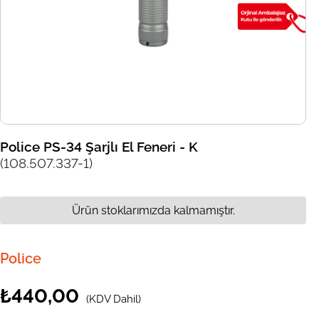
Police PS-34 Şarjlı El Feneri - K
(108.507.337-1)
Ürün stoklarımızda kalmamıştır.
Police
₺440,00
(KDV Dahil)