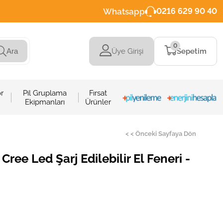
Whatsapp
0216 629 90 40
0
Üye Girişi
Sepetim
Ara
r
Pil Gruplama
Fırsat
Ekipmanları
Ürünler
< < Önceki Sayfaya Dön
Cree Led Şarj Edilebilir El Feneri -