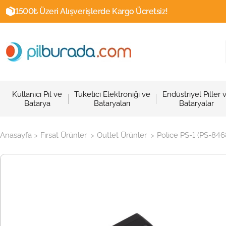
1500₺ Üzeri Alışverişlerde Kargo Ücretsiz!
Kullanıcı Pil ve
Tüketici Elektroniği ve
Endüstriyel Piller 
Batarya
Bataryaları
Bataryalar
Anasayfa
Fırsat Ürünler
Outlet Ürünler
Police PS-1 (PS-8468
>
>
>