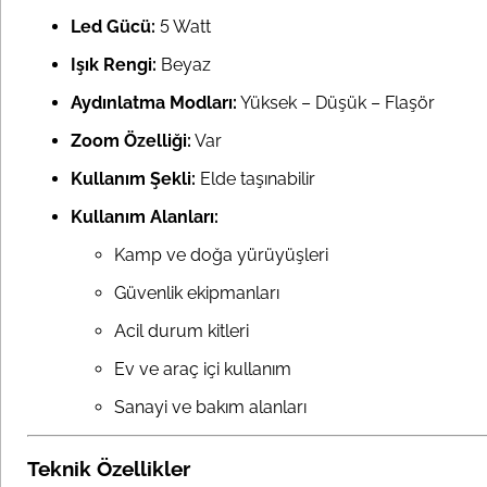
Led Gücü:
5 Watt
Işık Rengi:
Beyaz
Aydınlatma Modları:
Yüksek – Düşük – Flaşör
Zoom Özelliği:
Var
Kullanım Şekli:
Elde taşınabilir
Kullanım Alanları:
Kamp ve doğa yürüyüşleri
Güvenlik ekipmanları
Acil durum kitleri
Ev ve araç içi kullanım
Sanayi ve bakım alanları
Teknik Özellikler