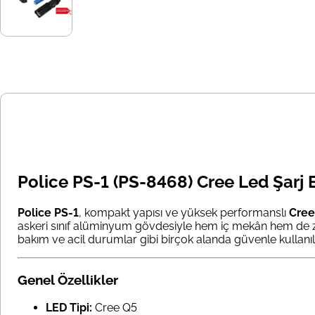
Police PS-1 (PS-8468) Cree Led Şarj Ed
Police PS-1
, kompakt yapısı ve yüksek performanslı
Cree
askeri sınıf alüminyum gövdesiyle hem iç mekân hem de zor
bakım ve acil durumlar gibi birçok alanda güvenle kullanıla
Genel Özellikler
LED Tipi:
Cree Q5