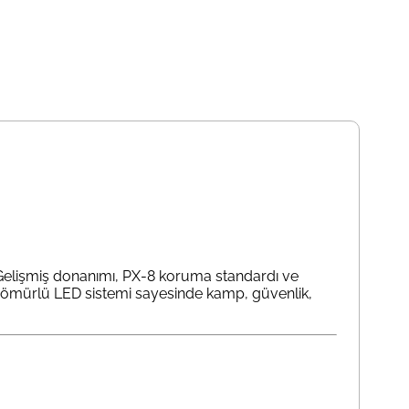
dir. Gelişmiş donanımı, PX-8 koruma standardı ve
un ömürlü LED sistemi sayesinde kamp, güvenlik,