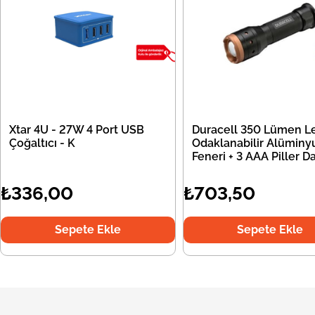
Xtar 4U - 27W 4 Port USB
Duracell 350 Lümen Le
Çoğaltıcı - K
Odaklanabilir Alüminy
Feneri + 3 AAA Piller Da
₺336,00
₺703,50
Sepete Ekle
Sepete Ekle