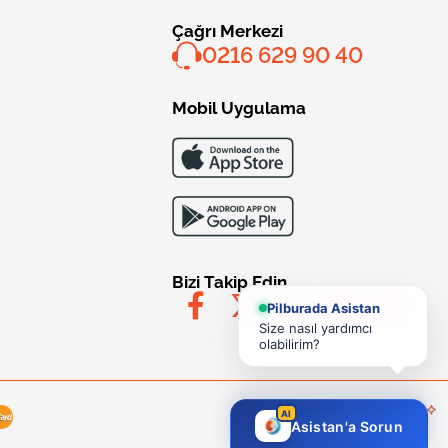
Çağrı Merkezi
0216 629 90 40
Mobil Uygulama
Bizi Takip Edin
Pilburada Asistan
Size nasıl yardımcı
olabilirim?
AI
Asistan'a Sorun