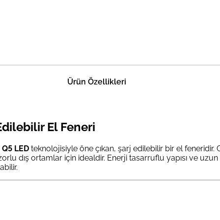
Ürün Özellikleri
ilebilir El Feneri
 Q5 LED
teknolojisiyle öne çıkan, şarj edilebilir bir el feneri
lu dış ortamlar için idealdir. Enerji tasarruflu yapısı ve uz
bilir.