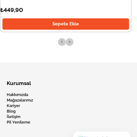
₺449,90
Sepete Ekle
‹
›
Kurumsal
Hakkımızda
Mağazalarımız
Kariyer
Blog
İletişim
Pil Yenileme