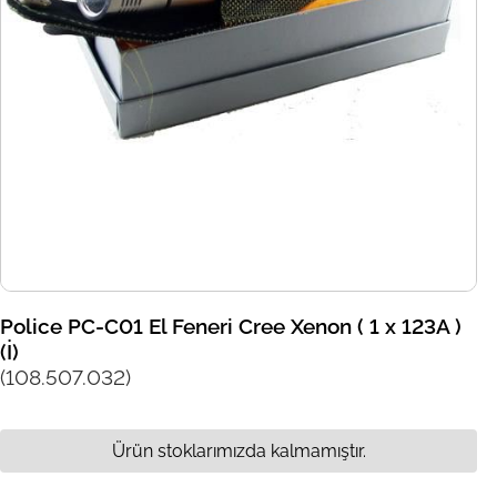
Police PC-C01 El Feneri Cree Xenon ( 1 x 123A )
(İ)
(108.507.032)
Ürün stoklarımızda kalmamıştır.