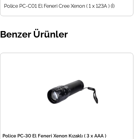
Police PC-C01 El Feneri Cree Xenon ( 1 x 123A ) (İ)
Benzer Ürünler
Police PC-30 El Feneri Xenon Kızaklı ( 3 x AAA )