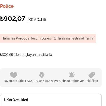
Police
₺902,07
(KDV Dahil)
Tahmini Kargoya Teslim Süresi
:
2 Tahmini Teslimat Tarihi
₺300,69
'den başlayan taksitlerle
Favorilere Ekle
Gelince Haber Ver
Teklif İste
Fiyat Düşünce Haber Ver
Ürün Özellikleri