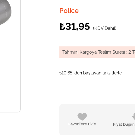
Police
₺31,95
(KDV Dahil)
Tahmini Kargoya Teslim Süresi
:
2 T
₺10,65
'den başlayan taksitlerle
Favorilere Ekle
Fiyat Düşü