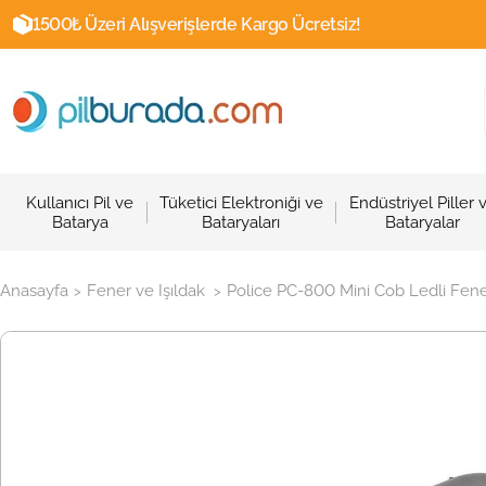
1500₺ Üzeri Alışverişlerde Kargo Ücretsiz!
Kullanıcı Pil ve
Tüketici Elektroniği ve
Endüstriyel Piller 
Batarya
Bataryaları
Bataryalar
Anasayfa
Fener ve Işıldak
Police PC-800 Mini Cob Ledli Fener
>
>