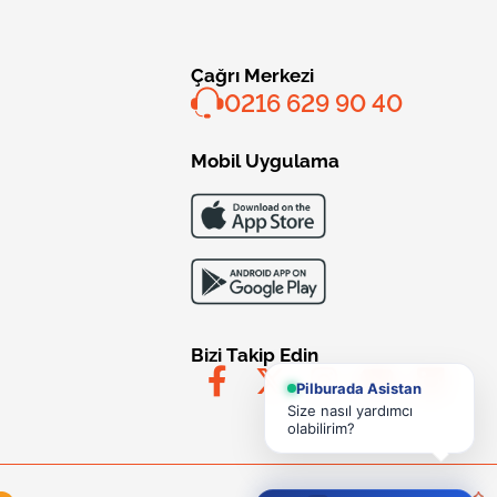
Çağrı Merkezi
0216 629 90 40
Mobil Uygulama
Bizi Takip Edin
Pilburada Asistan
Size nasıl yardımcı
olabilirim?