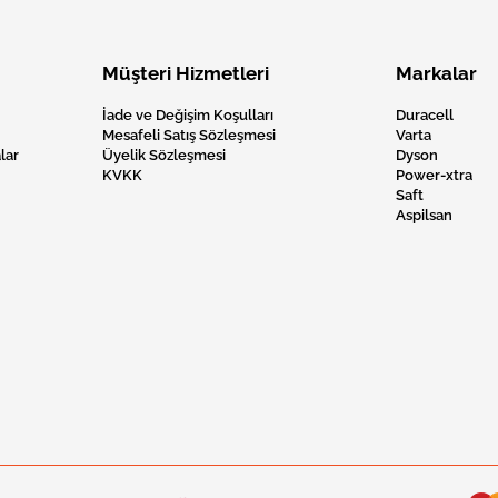
Müşteri Hizmetleri
Markalar
İade ve Değişim Koşulları
Duracell
Mesafeli Satış Sözleşmesi
Varta
lar
Üyelik Sözleşmesi
Dyson
KVKK
Power-xtra
Saft
Aspilsan