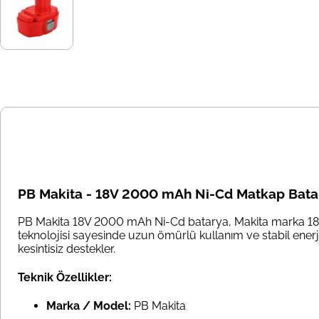
PB Makita - 18V 2000 mAh Ni-Cd Matkap Bata
PB Makita 18V 2000 mAh Ni-Cd batarya, Makita marka 18V ma
teknolojisi sayesinde uzun ömürlü kullanım ve stabil ene
kesintisiz destekler.
Teknik Özellikler:
Marka / Model:
PB Makita