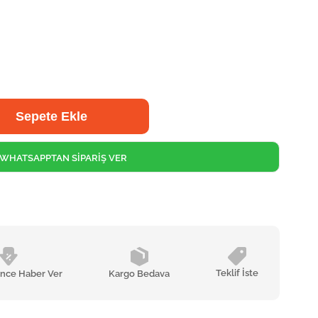
WHATSAPPTAN SİPARİŞ VER
Teklif İste
ünce Haber Ver
Kargo Bedava