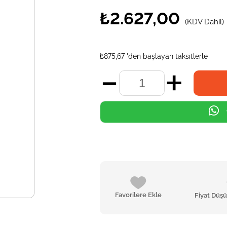
₺2.627,00
(KDV Dahil)
₺875,67
'den başlayan taksitlerle
Favorilere Ekle
Fiyat Düş