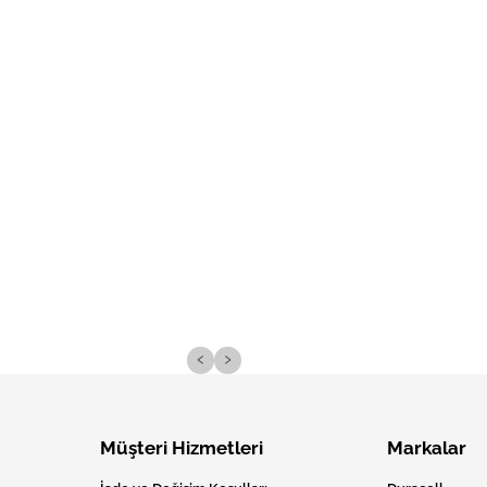
‹
›
Müşteri Hizmetleri
Markalar