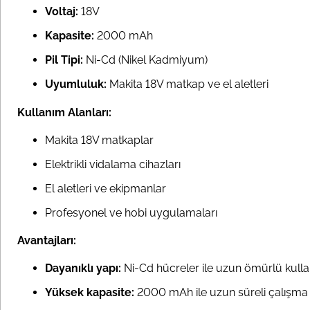
Voltaj:
18V
Kapasite:
2000 mAh
Pil Tipi:
Ni-Cd (Nikel Kadmiyum)
Uyumluluk:
Makita 18V matkap ve el aletleri
Kullanım Alanları:
Makita 18V matkaplar
Elektrikli vidalama cihazları
El aletleri ve ekipmanlar
Profesyonel ve hobi uygulamaları
Avantajları:
Dayanıklı yapı:
Ni-Cd hücreler ile uzun ömürlü kull
Yüksek kapasite:
2000 mAh ile uzun süreli çalışma