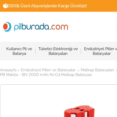
1500₺ Üzeri Alışverişlerde Kargo Ücretsiz!
Kullanıcı Pil ve
Tüketici Elektroniği ve
Endüstriyel Piller 
Batarya
Bataryaları
Bataryalar
Anasayfa
Endüstriyel Piller ve Bataryalar
Matkap Bataryaları
>
>
PB Makita - 18V 2000 mAh Ni-Cd Matkap Bataryası