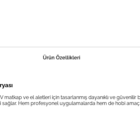
Ürün Özellikleri
ryası
tkap ve el aletleri için tasarlanmış dayanıklı ve güvenilir b
rji sağlar. Hem profesyonel uygulamalarda hem de hobi amaçlı 