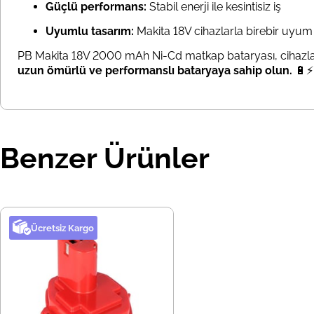
Güçlü performans:
Stabil enerji ile kesintisiz iş
Uyumlu tasarım:
Makita 18V cihazlarla birebir uyum
PB Makita 18V 2000 mAh Ni-Cd matkap bataryası, cihazların
uzun ömürlü ve performanslı bataryaya sahip olun.
🔋⚡
Benzer Ürünler
Ücretsiz Kargo