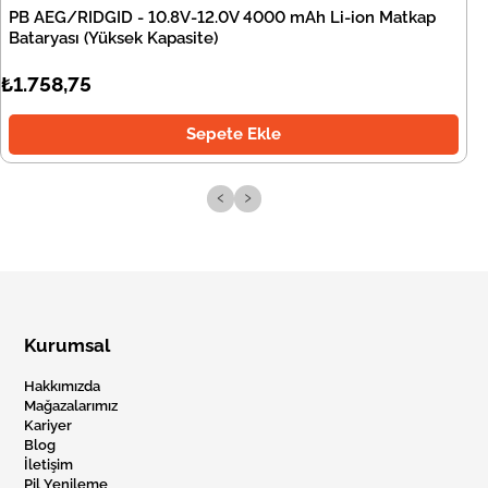
PB AEG/RIDGID - 10.8V-12.0V 4000 mAh Li-ion Matkap
Bataryası (Yüksek Kapasite)
₺1.758,75
Sepete Ekle
‹
›
Kurumsal
Hakkımızda
Mağazalarımız
Kariyer
Blog
İletişim
Pil Yenileme