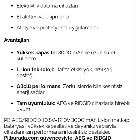
Elektrikli vidalama cihazları
El aletleri ve ekipmanlar
Atölye ve profesyonel uygulamalar
Avantajları:
Yüksek kapasite:
3000 mAh ile uzun süreli
kullanım
Li-ion teknoloji:
Hafıza etkisi yok, hızlı şarj
desteği
Güçlü performans:
Zorlu işlerde bile kesintisiz
enerji sağlar
Tam uyumluluk:
AEG ve RIDGID cihazlarla birebir
uyum
PB AEG/RIDGID 10.8V–12.0V 3000 mAh Li-ion matkap
bataryası, yüksek kapasiteli ve dayanıklı yapısıyla
cihazlarınızın performansını kesintisiz destekler.
Pilburada.com güvencesiyle, AEG ve RIDGID