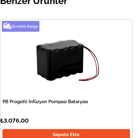
Benzer Ürünler
Ücretsiz Kargo
PB Progetti İnfüzyon Pompası Bataryası
₺3.076,00
Sepete Ekle