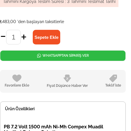
Tahmini Kargoya Teslim Süresi
:
3 Tahmini Teslimat Tarihi
₺483,00
'den başlayan taksitlerle
WHATSAPPTAN SİPARİŞ VER
Favorilere Ekle
Teklif İste
Fiyat Düşünce Haber Ver
Ürün Özellikleri
PB 7.2 Volt 1500 mAh Ni-Mh Compex Muadil