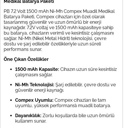
Medikal Batarya Paketi
PB 7.2 Volt 1500 mAh Ni-Mh Compex Muadil Medikal
Batarya Paketi, Compex cihazları için özel olarak
tasarlanmış güvenilir ve uzun ömürlü bir enerji
kaynağıdır. 7.2V voltaj ve 1500 mAh kapasiteye sahip
bu batarya, cihazların verimli ve kesintisiz çalışmasını
sağlar. Ni-Mh (Nikel Metal Hidrit) teknolojisi, çevre
dostu ve şarj edilebilir özellikleriyle uzun süreli
performans sunar.
Öne Çıkan Özellikler
1500 mAh Kapasite:
Cihazın uzun süre kesintisiz
çalışmasını sağlar.
Ni-Mh Teknolojisi:
Şarj edilebilir, çevre dostu ve
güvenilir enerji kaynağı.
Compex Uyumlu:
Compex cihazları ile tam
uyumlu, yüksek performanslı muadil batarya.
Dayanıklılık:
Zorlu koşullarda bile uzun ömürlü
kullanım sunar.