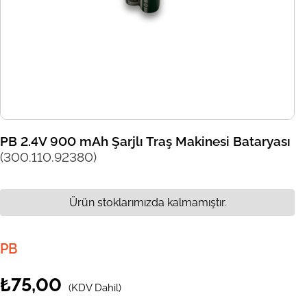
PB 2.4V 900 mAh Şarjlı Traş Makinesi Bataryası
(300.110.92380)
Ürün stoklarımızda kalmamıştır.
PB
₺75,00
(KDV Dahil)