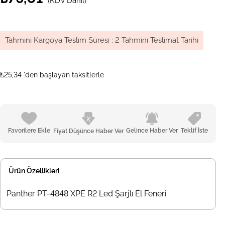
(KDV Dahil)
Tahmini Kargoya Teslim Süresi
:
2 Tahmini Teslimat Tarihi
₺25,34
'den başlayan taksitlerle
Favorilere Ekle
Gelince Haber Ver
Teklif İste
Fiyat Düşünce Haber Ver
Ürün Özellikleri
Panther PT-4848 XPE R2 Led Şarjlı El Feneri