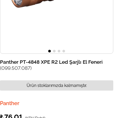
Panther PT-4848 XPE R2 Led Şarjlı El Feneri
(099.507.087)
Ürün stoklarımızda kalmamıştır.
Panther
₺76,01