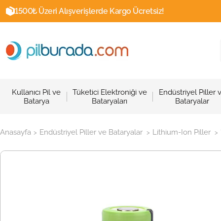
1500₺ Üzeri Alışverişlerde Kargo Ücretsiz!
Kullanıcı Pil ve
Tüketici Elektroniği ve
Endüstriyel Piller 
Batarya
Bataryaları
Bataryalar
Anasayfa
Endüstriyel Piller ve Bataryalar
Lithium-Ion Piller
>
>
>