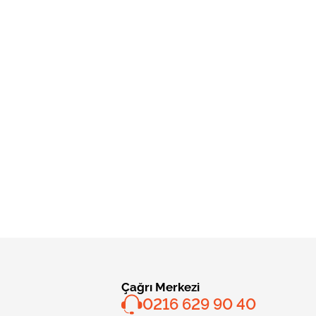
Çağrı Merkezi
0216 629 90 40