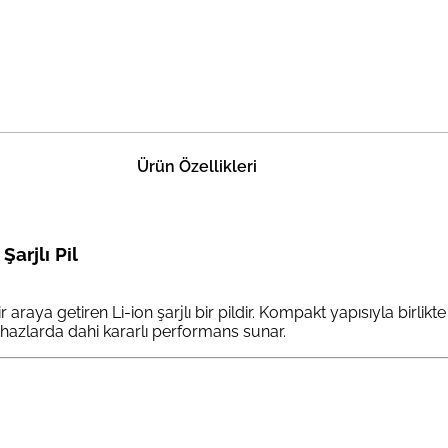
Ürün Özellikleri
arjlı Pil
aya getiren Li-ion şarjlı bir pildir. Kompakt yapısıyla birlikte 
ihazlarda dahi kararlı performans sunar.