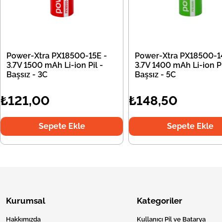
Power-Xtra PX18500-15E -
Power-Xtra PX18500-1
3.7V 1500 mAh Li-ion Pil -
3.7V 1400 mAh Li-ion Pi
Başsız - 3C
Başsız - 5C
₺121,00
₺148,50
Sepete Ekle
Sepete Ekle
Kurumsal
Kategoriler
Hakkımızda
Kullanıcı Pil ve Batarya