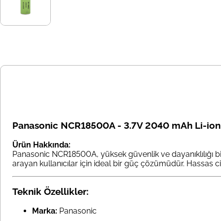
Panasonic NCR18500A - 3.7V 2040 mAh Li-ion Ş
Ürün Hakkında:
Panasonic NCR18500A, yüksek güvenlik ve dayanıklılığı bir ar
arayan kullanıcılar için ideal bir güç çözümüdür. Hassas c
Teknik Özellikler:
Marka:
Panasonic