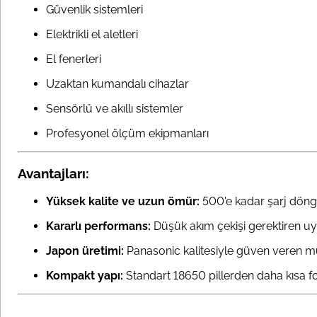
Güvenlik sistemleri
Elektrikli el aletleri
El fenerleri
Uzaktan kumandalı cihazlar
Sensörlü ve akıllı sistemler
Profesyonel ölçüm ekipmanları
Avantajları:
Yüksek kalite ve uzun ömür:
500'e kadar şarj dön
Kararlı performans:
Düşük akım çekişi gerektiren u
Japon üretimi:
Panasonic kalitesiyle güven veren m
Kompakt yapı:
Standart 18650 pillerden daha kısa f