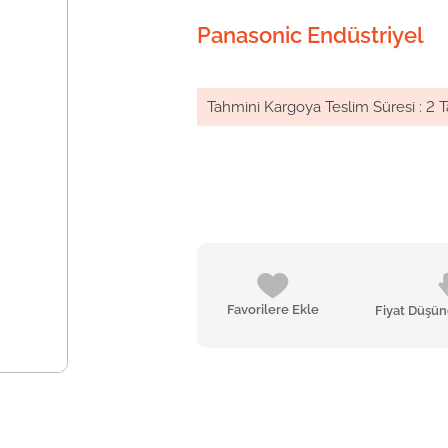
Panasonic Endüstriyel
Tahmini Kargoya Teslim Süresi
:
2 T
Favorilere Ekle
Fiyat Düşü