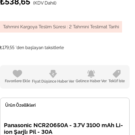
₺538,65
(KDV Dahil)
Tahmini Kargoya Teslim Süresi
:
2 Tahmini Teslimat Tarihi
₺179,55
'den başlayan taksitlerle
Favorilere Ekle
Gelince Haber Ver
Teklif İste
Fiyat Düşünce Haber Ver
Ürün Özellikleri
Panasonic NCR20650A - 3.7V 3100 mAh Li-
ion Şarjlı Pil - 30A