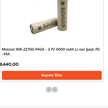
Molicel INR-21700-P42A - 3.7V 4000 mAh Li-ion Şarjlı Pil
-45A
₺440,00
Sepete Ekle
‹
›