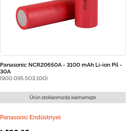
Panasonic NCR20650A - 3100 mAh Li-ion Pil -
30A
(900.095.503.100)
Ürün stoklarımızda kalmamıştır.
Panasonic Endüstriyel