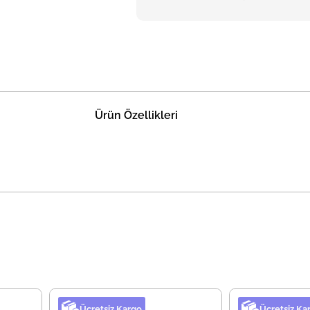
Ürün Özellikleri
Ücretsiz Kargo
Ücretsiz Ka