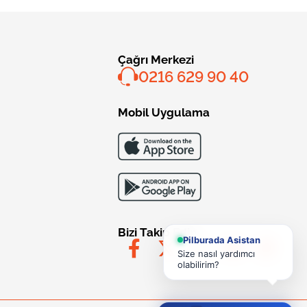
Çağrı Merkezi
0216 629 90 40
Mobil Uygulama
Bizi Takip Edin
Pilburada Asistan
Size nasıl yardımcı
olabilirim?