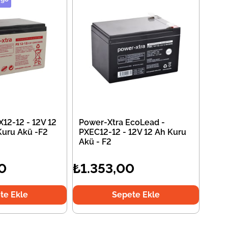
12-12 - 12V 12
Power-Xtra EcoLead -
Kuru Akü -F2
PXEC12-12 - 12V 12 Ah Kuru
Akü - F2
0
₺1.353,00
te Ekle
Sepete Ekle