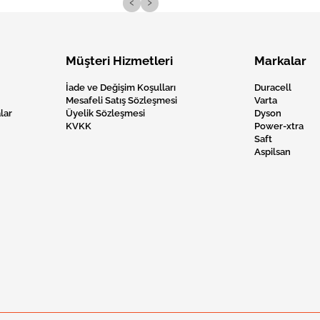
‹
›
Müşteri Hizmetleri
Markalar
İade ve Değişim Koşulları
Duracell
Mesafeli Satış Sözleşmesi
Varta
lar
Üyelik Sözleşmesi
Dyson
KVKK
Power-xtra
Saft
Aspilsan