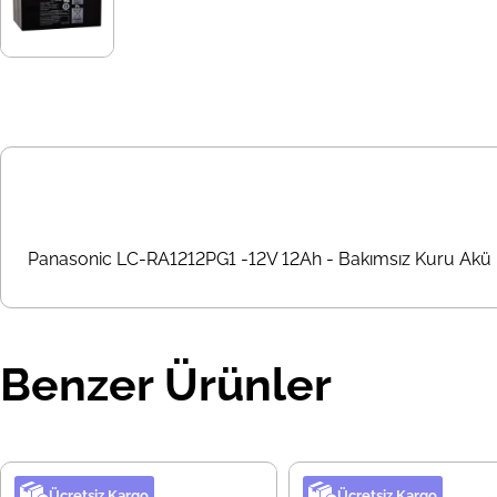
Panasonic LC-RA1212PG1 -12V 12Ah - Bakımsız Kuru Akü
Benzer Ürünler
Ücretsiz Kargo
Ücretsiz Kargo