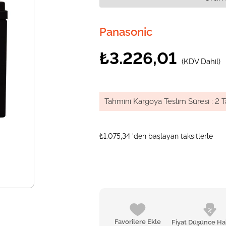
Panasonic
₺3.226,01
(KDV Dahil)
Tahmini Kargoya Teslim Süresi
:
2 T
₺1.075,34
'den başlayan taksitlerle
Favorilere Ekle
Fiyat Düşünce Ha