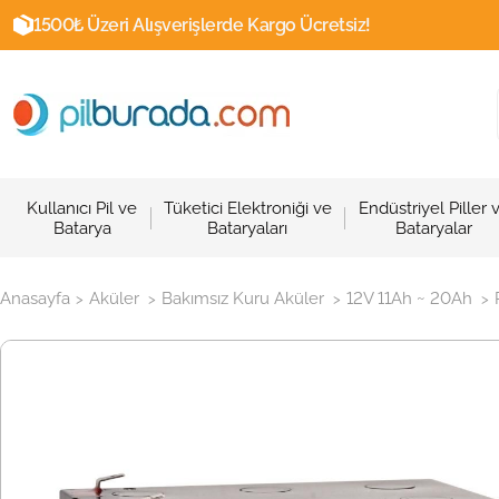
1500₺ Üzeri Alışverişlerde Kargo Ücretsiz!
Kullanıcı Pil ve
Tüketici Elektroniği ve
Endüstriyel Piller 
Batarya
Bataryaları
Bataryalar
Anasayfa
Aküler
Bakımsız Kuru Aküler
12V 11Ah ~ 20Ah
>
>
>
>