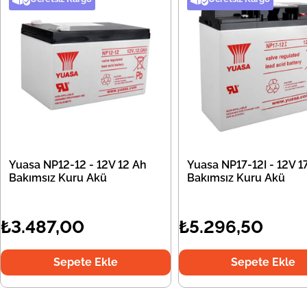
Yuasa NP12-12 - 12V 12 Ah
Yuasa NP17-12I - 12V 1
Bakımsız Kuru Akü
Bakımsız Kuru Akü
₺3.487,00
₺5.296,50
Sepete Ekle
Sepete Ekle